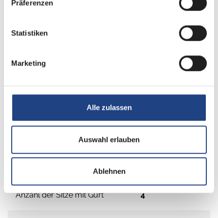
Präferenzen
Statistiken
Marketing
Grundrissbeschreibung
Alle zulassen
Einzelbett
ab 2 Schlafplätze
Auswahl erlauben
Schlafplätze
2
Ablehnen
Anzahl der Sitze mit Gurt
4