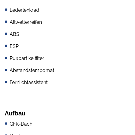
Lederlenkrad
Allwetterreifen
ABS
ESP
Rußpartikelfilter
Abstandstempomat
Fernlichtassistent
Aufbau
GFK-Dach