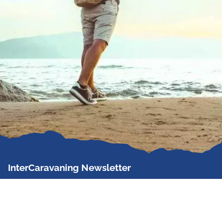
InterCaravaning Newsletter
Der InterCaravaning Newsletter informiert bis zu
zweimal im Monat kostenlos und unverbindlich über
Angebote, neue Produkte, Sonderaktionen und