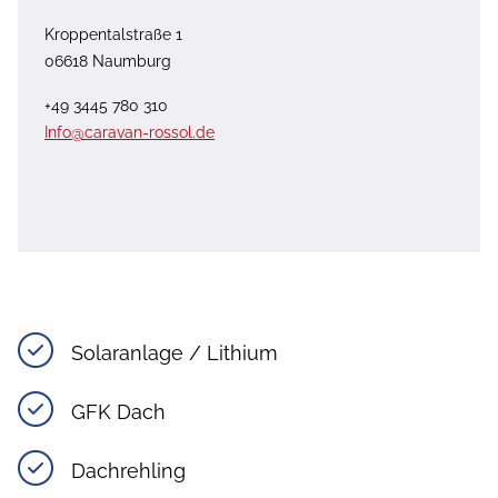
Kroppentalstraße 1
06618 Naumburg
+49 3445 780 310
Info@caravan-rossol.de
Solaranlage / Lithium
GFK Dach
Dachrehling