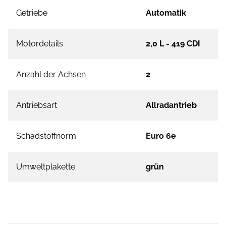
Getriebe
Automatik
Motordetails
2,0 L - 419 CDI
Anzahl der Achsen
2
Antriebsart
Allradantrieb
Schadstoffnorm
Euro 6e
Umweltplakette
grün