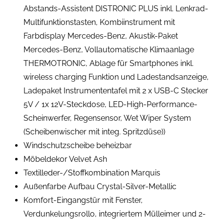
Abstands-Assistent DISTRONIC PLUS inkl. Lenkrad-
Multifunktionstasten, Kombiinstrument mit
Farbdisplay Mercedes-Benz, Akustik-Paket
Mercedes-Benz, Vollautomatische Klimaanlage
THERMOTRONIC, Ablage für Smartphones inkl.
wireless charging Funktion und Ladestandsanzeige,
Ladepaket Instrumententafel mit 2 x USB-C Stecker
5V / 1x 12V-Steckdose, LED-High-Performance-
Scheinwerfer, Regensensor, Wet Wiper System
(Scheibenwischer mit integ. Spritzdüse))
Windschutzscheibe beheizbar
Möbeldekor Velvet Ash
Textilleder-/Stoffkombination Marquis
Außenfarbe Aufbau Crystal-Silver-Metallic
Komfort-Eingangstür mit Fenster,
Verdunkelungsrollo, integriertem Mülleimer und 2-