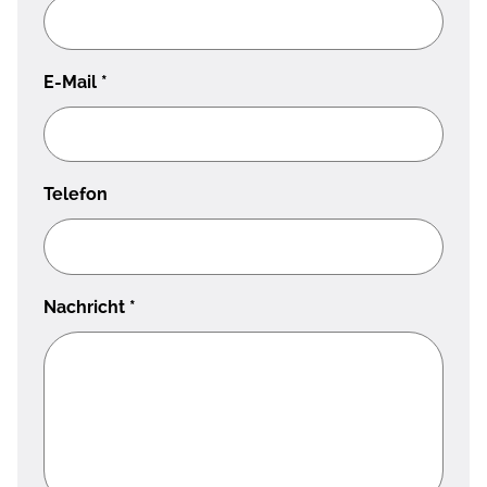
E-Mail
*
Telefon
Nachricht
*