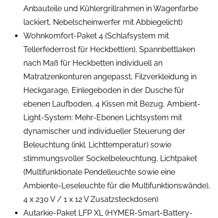
Anbauteile und Kühlergrillrahmen in Wagenfarbe
lackiert, Nebelscheinwerfer mit Abbiegelicht)
Wohnkomfort-Paket 4 (Schlafsystem mit
Tellerfederrost für Heckbett(en), Spannbettlaken
nach Maß für Heckbetten individuell an
Matratzenkonturen angepasst, Filzverkleidung in
Heckgarage, Einlegeboden in der Dusche für
ebenen Laufboden, 4 Kissen mit Bezug, Ambient-
Light-System: Mehr-Ebenen Lichtsystem mit
dynamischer und individueller Steuerung der
Beleuchtung (inkl. Lichttemperatur) sowie
stimmungsvoller Sockelbeleuchtung, Lichtpaket
(Multifunktionale Pendelleuchte sowie eine
Ambiente-Leseleuchte für die Multifunktionswände),
4 x 230 V / 1 x 12 V Zusatzsteckdosen)
Autarkie-Paket LFP XL (HYMER-Smart-Battery-