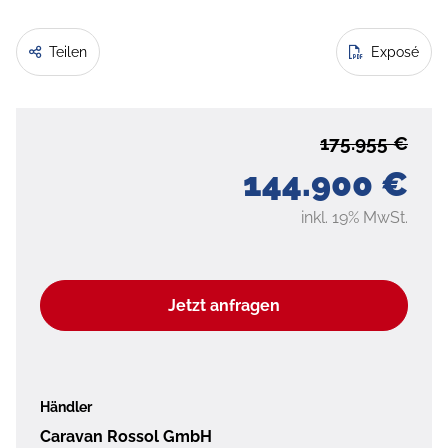
Teilen
Exposé
175.955 €
144.900 €
inkl. 19% MwSt.
Jetzt anfragen
Händler
Caravan Rossol GmbH