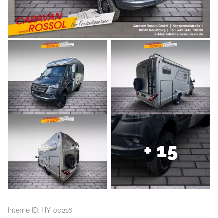
+ 15
Interne ID: HY-00216