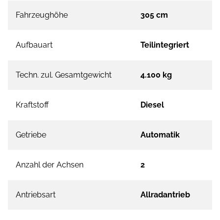
Fahrzeughöhe
305 cm
Aufbauart
Teilintegriert
Techn. zul. Gesamtgewicht
4.100 kg
Kraftstoff
Diesel
Getriebe
Automatik
Anzahl der Achsen
2
Antriebsart
Allradantrieb