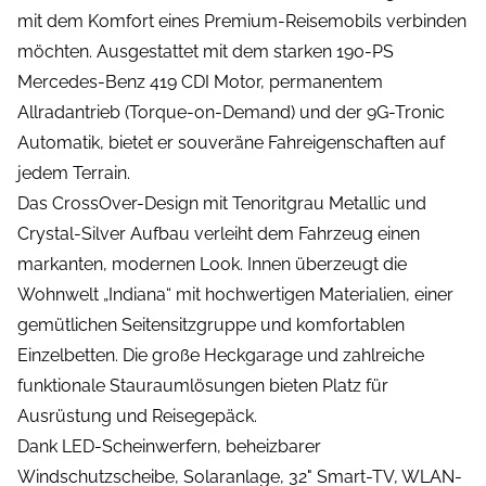
mit dem Komfort eines Premium-Reisemobils verbinden
möchten. Ausgestattet mit dem starken 190-PS
Mercedes-Benz 419 CDI Motor, permanentem
Allradantrieb (Torque-on-Demand) und der 9G-Tronic
Automatik, bietet er souveräne Fahreigenschaften auf
jedem Terrain.
Das CrossOver-Design mit Tenoritgrau Metallic und
Crystal-Silver Aufbau verleiht dem Fahrzeug einen
markanten, modernen Look. Innen überzeugt die
Wohnwelt „Indiana“ mit hochwertigen Materialien, einer
gemütlichen Seitensitzgruppe und komfortablen
Einzelbetten. Die große Heckgarage und zahlreiche
funktionale Stauraumlösungen bieten Platz für
Ausrüstung und Reisegepäck.
Dank LED-Scheinwerfern, beheizbarer
Windschutzscheibe, Solaranlage, 32" Smart-TV, WLAN-