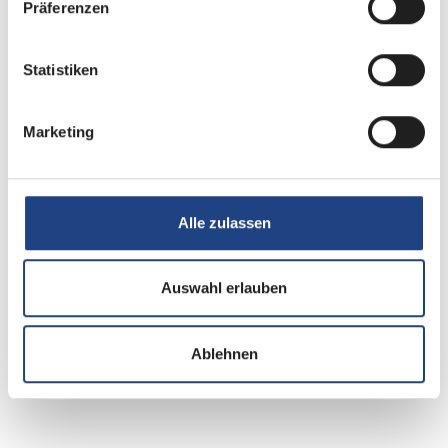
Präferenzen
Navigationssystem
WLAN Hotspot
Statistiken
DAB Radio
Marketing
Radio
Rückfahrkamera
Alle zulassen
Elektro
Auswahl erlauben
Lichtsensor
Ablehnen
Solaranlage