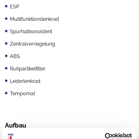
ESP
Multifunktionslenkrad
Spurhalteassistent
Zentralverriegelung
ABS
Rußpartikelfilter
Lederlenkrad
Tempomat
Aufbau
Heckgarage