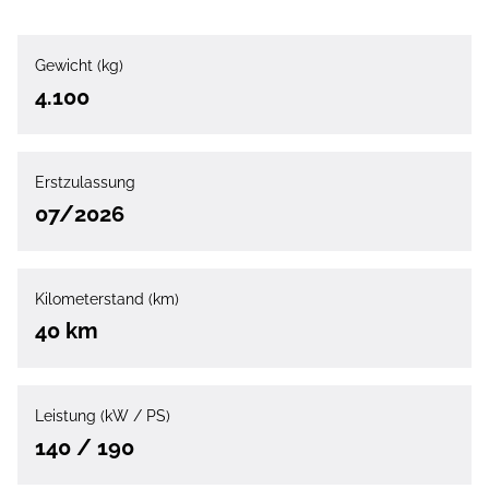
Gewicht (kg)
4.100
Erstzulassung
07/2026
Kilometerstand (km)
40 km
Leistung (kW / PS)
140 / 190