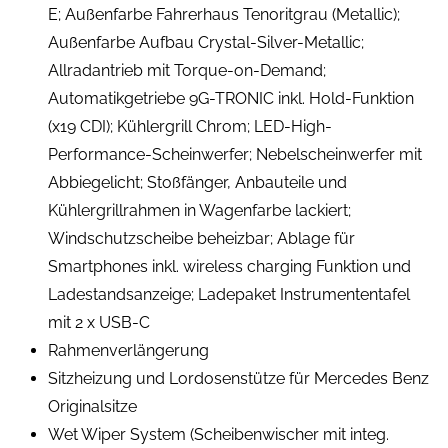
E; Außenfarbe Fahrerhaus Tenoritgrau (Metallic);
Außenfarbe Aufbau Crystal-Silver-Metallic;
Allradantrieb mit Torque-on-Demand;
Automatikgetriebe 9G-TRONIC inkl. Hold-Funktion
(x19 CDI); Kühlergrill Chrom; LED-High-
Performance-Scheinwerfer; Nebelscheinwerfer mit
Abbiegelicht; Stoßfänger, Anbauteile und
Kühlergrillrahmen in Wagenfarbe lackiert;
Windschutzscheibe beheizbar; Ablage für
Smartphones inkl. wireless charging Funktion und
Ladestandsanzeige; Ladepaket Instrumententafel
mit 2 x USB-C
Rahmenverlängerung
Sitzheizung und Lordosenstütze für Mercedes Benz
Originalsitze
Wet Wiper System (Scheibenwischer mit integ.