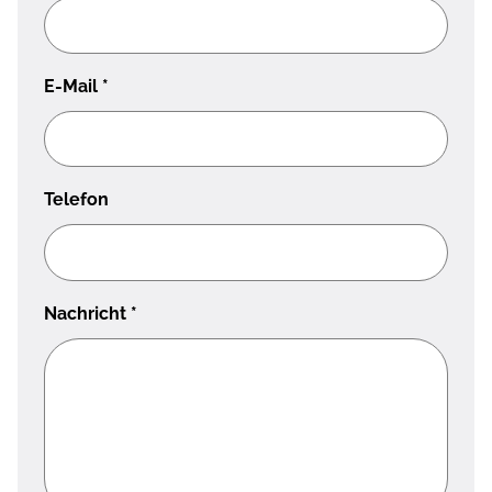
E-Mail
*
Telefon
Nachricht
*