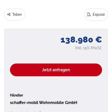
Teilen
Exposé
138.980 €
inkl. 19% MwSt.
Jetzt anfragen
Händler
schaffer-mobil Wohnmobile GmbH