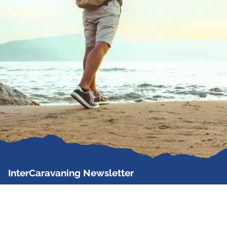
InterCaravaning Newsletter
Der InterCaravaning Newsletter informiert bis zu
zweimal im Monat kostenlos und unverbindlich über
Angebote, neue Produkte, Sonderaktionen und