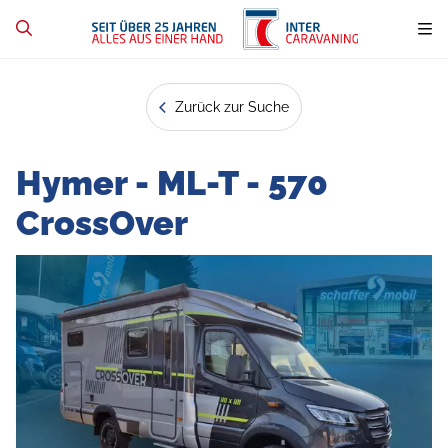
Zurück zur Suche
Hymer - ML-T - 570
CrossOver