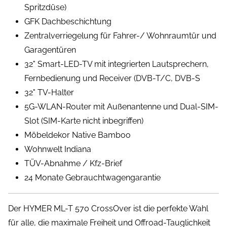
Spritzdüse)
GFK Dachbeschichtung
Zentralverriegelung für Fahrer-/ Wohnraumtür und
Garagentüren
32" Smart-LED-TV mit integrierten Lautsprechern,
Fernbedienung und Receiver (DVB-T/C, DVB-S
32" TV-Halter
5G-WLAN-Router mit Außenantenne und Dual-SIM-
Slot (SIM-Karte nicht inbegriffen)
Möbeldekor Native Bamboo
Wohnwelt Indiana
TÜV-Abnahme / Kfz-Brief
24 Monate Gebrauchtwagengarantie
Der HYMER ML-T 570 CrossOver ist die perfekte Wahl
für alle, die maximale Freiheit und Offroad-Tauglichkeit