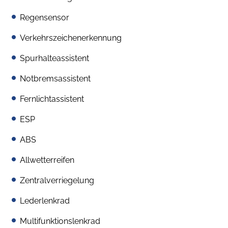
Regensensor
Verkehrszeichenerkennung
Spurhalteassistent
Notbremsassistent
Fernlichtassistent
ESP
ABS
Allwetterreifen
Zentralverriegelung
Lederlenkrad
Multifunktionslenkrad