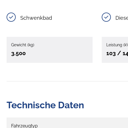
Schwenkbad
Dies
Gewicht (kg)
Leistung (k
3.500
103 / 1
Technische Daten
Fahrzeugtyp