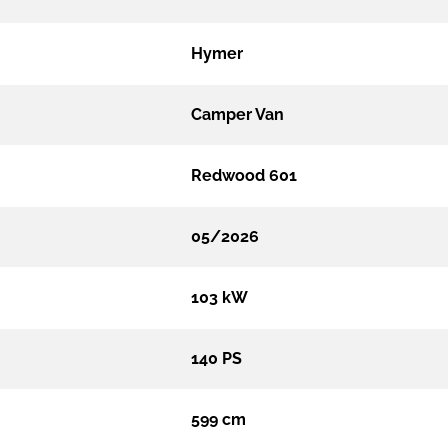
Hymer
Camper Van
Redwood 601
05/2026
103 kW
140 PS
599 cm