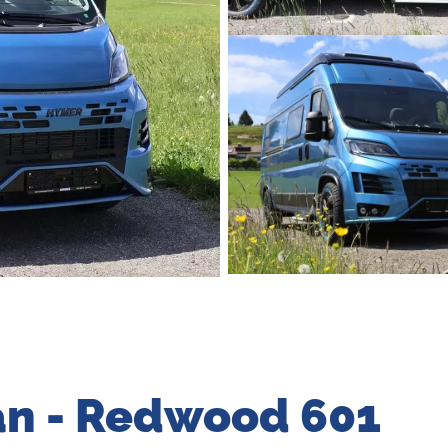
an - Redwood 601