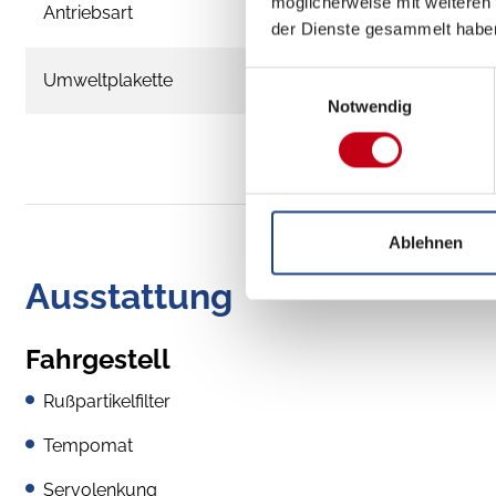
möglicherweise mit weiteren
Antriebsart
der Dienste gesammelt habe
Umweltplakette
Einwilligungsauswahl
Notwendig
Ablehnen
Ausstattung
Fahrgestell
Rußpartikelfilter
Tempomat
Servolenkung