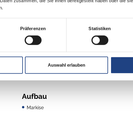
 Daten zusammen, die Sie ihnen bereitgestellt haben oder die s
Frontantrieb
n.
grün
Präferenzen
Statistiken
Auswahl erlauben
Aufbau
Markise