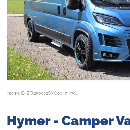
Interne ID: ZFA250002SMC00474/706
Hymer - Camper V