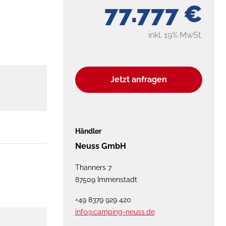
77.777 €
inkl. 19% MwSt.
Jetzt anfragen
Händler
Neuss GmbH
Thanners 7
87509 Immenstadt
+49 8379 929 420
info@camping-neuss.de