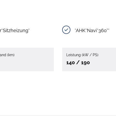
r*Sitzheizung*
*AHK*Navi*360°*
and (km)
Leistung (kW / PS)
140 / 190