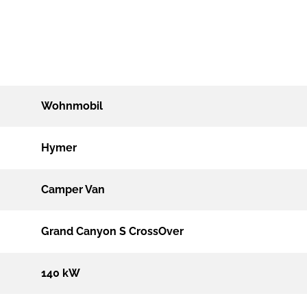
Wohnmobil
Hymer
Camper Van
Grand Canyon S CrossOver
140 kW