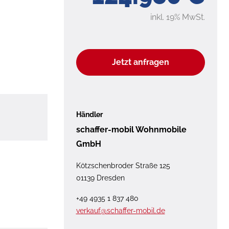
inkl. 19% MwSt.
Jetzt anfragen
Händler
schaffer-mobil Wohnmobile
GmbH
Kötzschenbroder Straße 125
01139 Dresden
+49 4935 1 837 480
verkauf@schaffer-mobil.de