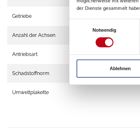
möglicherweise mit weiteren
der Dienste gesammelt habe
Getriebe
Einwilligungsauswahl
Notwendig
Anzahl der Achsen
Antriebsart
Ablehnen
Schadstoffnorm
Umweltplakette