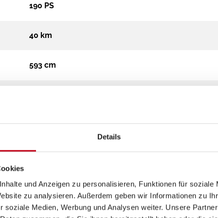
190 PS
40 km
593 cm
206 cm
285 cm
Details
Campervan
Cookies
4.100 kg
nhalte und Anzeigen zu personalisieren, Funktionen für soziale
Website zu analysieren. Außerdem geben wir Informationen zu I
r soziale Medien, Werbung und Analysen weiter. Unsere Partner
Diesel