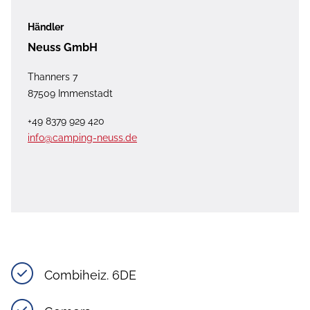
Händler
Neuss GmbH
Thanners 7
87509 Immenstadt
+49 8379 929 420
info@camping-neuss.de
Combiheiz. 6DE