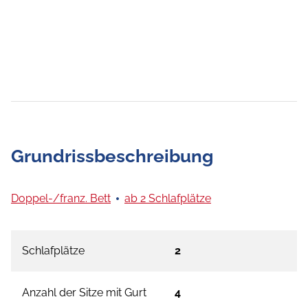
Grundrissbeschreibung
Doppel-/franz. Bett
ab 2 Schlafplätze
Schlafplätze
2
Anzahl der Sitze mit Gurt
4