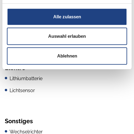
Apple CarPlay
Android Auto
Alle zulassen
DAB Radio
Auswahl erlauben
Radio/Tuner
Ablehnen
Elektro
Lithiumbatterie
Lichtsensor
Sonstiges
Wechselrichter