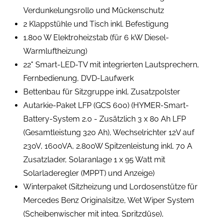
Verdunkelungsrollo und Mückenschutz
2 Klappstühle und Tisch inkl. Befestigung
1.800 W Elektroheizstab (für 6 kW Diesel-
Warmluftheizung)
22" Smart-LED-TV mit integrierten Lautsprechern,
Fernbedienung, DVD-Laufwerk
Bettenbau für Sitzgruppe inkl. Zusatzpolster
Autarkie-Paket LFP (GCS 600) (HYMER-Smart-
Battery-System 2.0 - Zusätzlich 3 x 80 Ah LFP
(Gesamtleistung 320 Ah), Wechselrichter 12V auf
230V, 1600VA, 2.800W Spitzenleistung inkl. 70 A
Zusatzlader, Solaranlage 1 x 95 Watt mit
Solarladeregler (MPPT) und Anzeige)
Winterpaket (Sitzheizung und Lordosenstütze für
Mercedes Benz Originalsitze, Wet Wiper System
(Scheibenwischer mit integ. Spritzdüse),