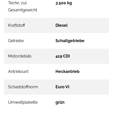
Techn. zul.
3.500 kg
Gesamtgewicht
Kraftstoff
Diesel
Getriebe
Schaltgetriebe
Motordetails
419 CDI
Antriebsart
Heckantrieb
Schadstoffnorm
Euro VI
Umweltplakette
grün