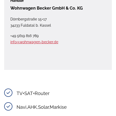
Händler
Wohnwagen Becker GmbH & Co. KG
Dörnbergstraße 15+17
34233 Fuldatal b. Kassel
+49 5619 816 789
info@wohnwagen-becker.de
TV+SAT+Router
Navi,AHK,Solar,Markise