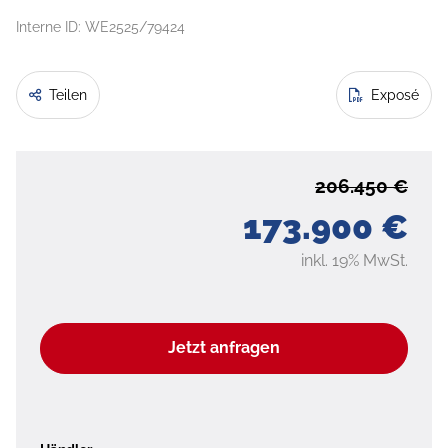
Interne ID: WE2525/79424
Teilen
Exposé
206.450 €
173.900 €
inkl. 19% MwSt.
Jetzt anfragen