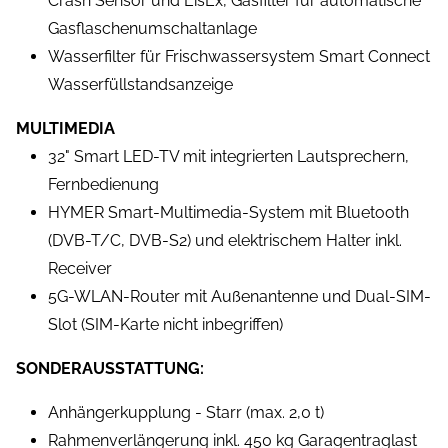
Crash Sensor und EisEx, Gasfilter für automatische
Gasflaschenumschaltanlage
Wasserfilter für Frischwassersystem Smart Connect
Wasserfüllstandsanzeige
MULTIMEDIA
32" Smart LED-TV mit integrierten Lautsprechern,
Fernbedienung
HYMER Smart-Multimedia-System mit Bluetooth
(DVB-T/C, DVB-S2) und elektrischem Halter inkl.
Receiver
5G-WLAN-Router mit Außenantenne und Dual-SIM-
Slot (SIM-Karte nicht inbegriffen)
SONDERAUSSTATTUNG:
Anhängerkupplung - Starr (max. 2,0 t)
Rahmenverlängerung inkl. 450 kg Garagentraglast