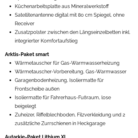
Küchenarbeitsplatte aus Mineralwerkstoff
Satellitenantenne digital mit 80 cm Spiegel, ohne
Receiver
Zusatzpolster zwischen den Längseinzelbetten inkl.
integrierter Komfortaufstieg
Arktis-Paket smart
Wärmetauscher für Gas-Warmwasserheizung
Wärmetauscher-Vorbereitung, Gas-Warmwasser
Garagenbodenheizung, Isoliermatte für
Frontscheibe außen
Isoliermatte für Fahrerhaus-Fußraum, lose
beigelegt
Zuheizer, Riffelblechboden, Filzverkleidung und 2
zusätzliche Zurrschienen in Heckgarage
Autarkie-Paket Lithium XL