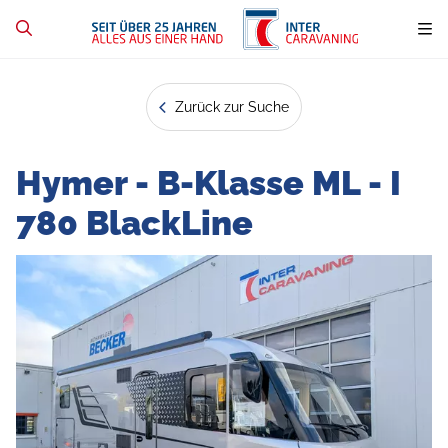
Zurück zur Suche
Hymer - B-Klasse ML - I
780 BlackLine