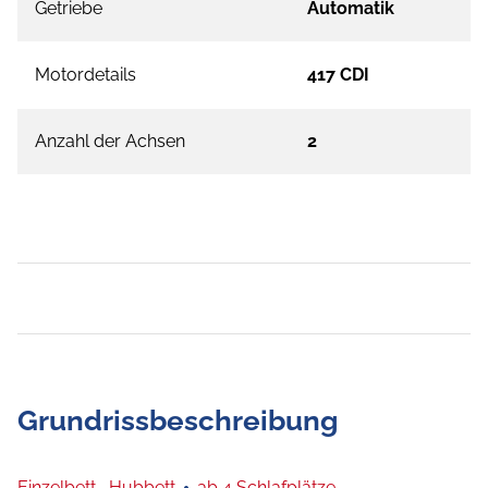
Getriebe
Automatik
Motordetails
417 CDI
Anzahl der Achsen
2
Grundrissbeschreibung
Einzelbett,
Hubbett
ab 4 Schlafplätze