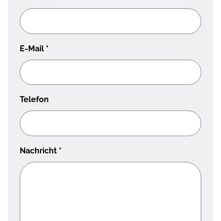
E-Mail
*
Telefon
Nachricht
*