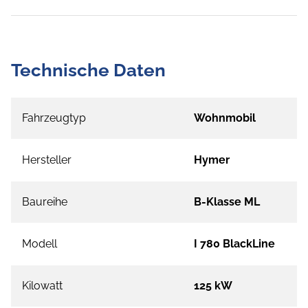
Technische Daten
Fahrzeugtyp
Wohnmobil
Hersteller
Hymer
Baureihe
B-Klasse ML
Modell
I 780 BlackLine
Kilowatt
125 kW