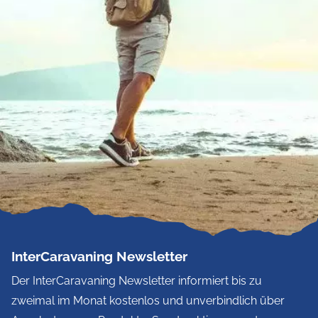
InterCaravaning Newsletter
Der InterCaravaning Newsletter informiert bis zu
zweimal im Monat kostenlos und unverbindlich über