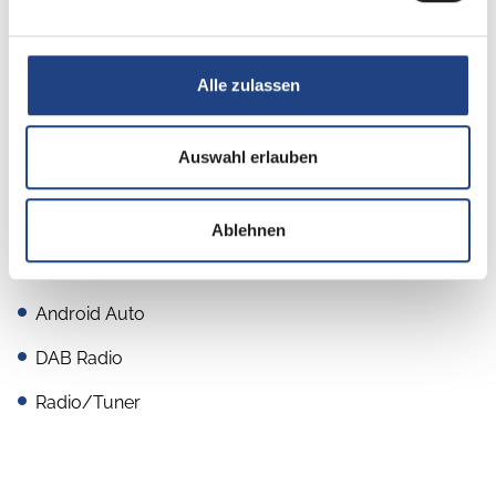
Multimedia
Alle zulassen
Rückfahrkamera
TV
Auswahl erlauben
SAT-Anlage
Navigationssystem
Ablehnen
Apple CarPlay
Android Auto
DAB Radio
Radio/Tuner