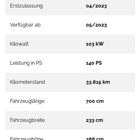
Erstzulassung
04/2023
Verfügbar ab
05/2023
Kilowatt
103 kW
Leistung in PS
140 PS
Kilometerstand
33.815 km
Fahrzeuglänge
700 cm
Fahrzeugbreite
233 cm
Fahrzeughöhe
288 cm