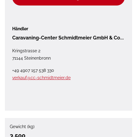
Händler
Caravaning-Center Schmidtmeier GmbH & Co...
Kringstrasse 2
71144 Steinenbronn
+49 4907 157 538 330
verkauf@cc-schmidtmeier.de
Gewicht (kg)
3.500