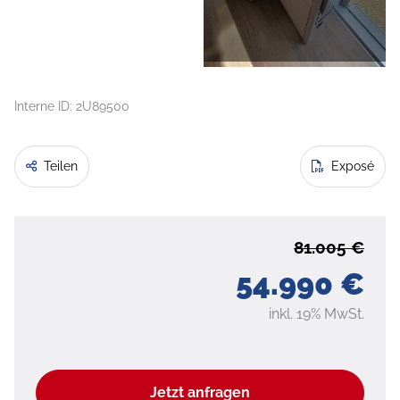
Interne ID: 2U89500
Teilen
Exposé
81.005 €
54.990 €
inkl. 19% MwSt.
Jetzt anfragen