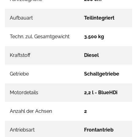
Aufbauart
Teilintegriert
Techn. zul. Gesamtgewicht
3.500 kg
Kraftstoff
Diesel
Getriebe
Schaltgetriebe
Motordetails
2,2 l - BlueHDi
Anzahl der Achsen
2
Antriebsart
Frontantrieb