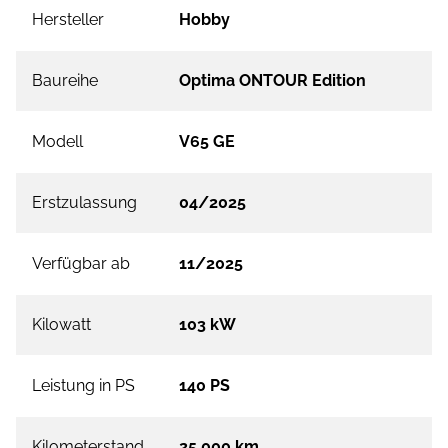
Hersteller
Hobby
Baureihe
Optima ONTOUR Edition
Modell
V65 GE
Erstzulassung
04/2025
Verfügbar ab
11/2025
Kilowatt
103 kW
Leistung in PS
140 PS
Kilometerstand
25.000 km