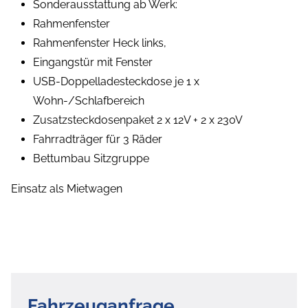
Sonderausstattung ab Werk:
Rahmenfenster
Rahmenfenster Heck links,
Eingangstür mit Fenster
USB-Doppelladesteckdose je 1 x
Wohn-/Schlafbereich
Zusatzsteckdosenpaket 2 x 12V + 2 x 230V
Fahrradträger für 3 Räder
Bettumbau Sitzgruppe
Einsatz als Mietwagen
Fahrzeuganfrage