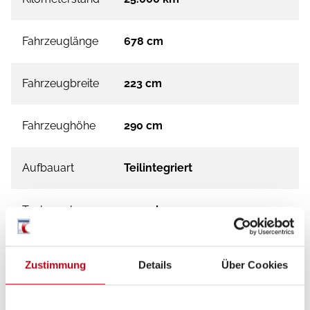
Fahrzeuglänge
678 cm
Fahrzeugbreite
223 cm
Fahrzeughöhe
290 cm
Aufbauart
Teilintegriert
Techn. zul.
3.500 kg
Gesamtgewicht
Zustimmung
Details
Über Cookies
Kraftstoff
Diesel