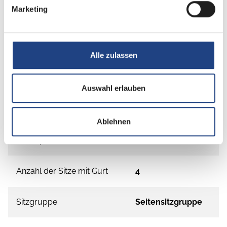
Marketing
Alle zulassen
Grundrissbeschreibung
Auswahl erlauben
Einzelbett
ab 2 Schlafplätze
Ablehnen
Schlafplätze
2
Anzahl der Sitze mit Gurt
4
Sitzgruppe
Seitensitzgruppe