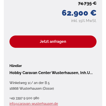
74.735 €
62.900 €
inkl. 19% MwSt.
Jetzt anfragen
Händler
Hobby Caravan Center Wusterhausen, Inh.U...
Winkelweg 1c/ an der B 5
16868 Wusterhausen (Dosse)
+49 3397 9 500 980
info@caravan-wusterhausen.de