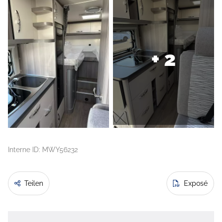
+ 2
Interne ID: MWY56232
Teilen
Exposé