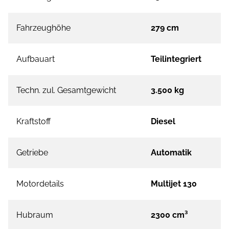
Fahrzeughöhe
279 cm
Aufbauart
Teilintegriert
Techn. zul. Gesamtgewicht
3.500 kg
Kraftstoff
Diesel
Getriebe
Automatik
Motordetails
Multijet 130
Hubraum
2300 cm³