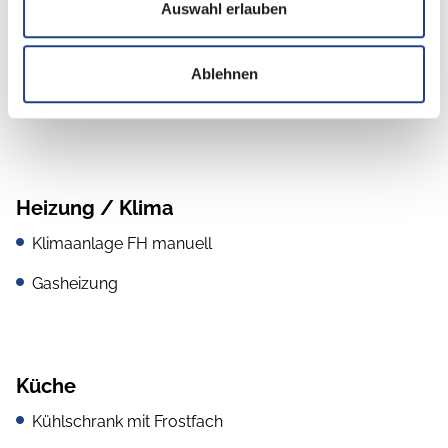
Auswahl erlauben
Ambiente-Beleuchtung
Fahrerhaus-Verdunklungssystem
Ablehnen
Fahrerhaussitze drehbar
Heizung / Klima
Klimaanlage FH manuell
Gasheizung
Küche
Kühlschrank mit Frostfach