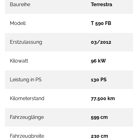
Baureihe
Terrestra
Modell
T 590 FB
Erstzulassung
03/2012
Kilowatt
96 kW
Leistung in PS
130 PS
Kilometerstand
77.500 km
Fahrzeuglänge
599 cm
Fahrzeugbreite
230 cm