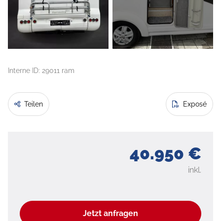
Interne ID: 29011 ram
Teilen
Exposé
40.950 €
inkl.
Jetzt anfragen