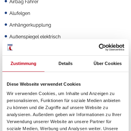
Airbag Fahrer
Alufelgen
Anhängerkupplung
Außenspiegel elektrisch
Elektr. Fensterheber
Pilotensitze
Zustimmung
Details
Über Cookies
Rußpartikelfilter
Servolenkung
Diese Webseite verwendet Cookies
Wir verwenden Cookies, um Inhalte und Anzeigen zu
ABS
personalisieren, Funktionen für soziale Medien anbieten
zu können und die Zugriffe auf unsere Website zu
analysieren. Außerdem geben wir Informationen zu Ihrer
Verwendung unserer Website an unsere Partner für
Aufbau
soziale Medien, Werbung und Analysen weiter. Unsere