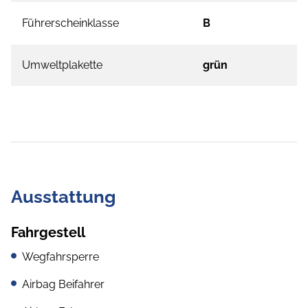
Führerscheinklasse
B
Umweltplakette
grün
Ausstattung
Fahrgestell
Wegfahrsperre
Airbag Beifahrer