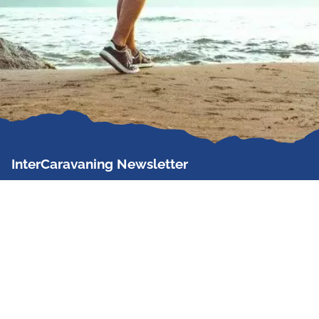
InterCaravaning Newsletter
Der InterCaravaning Newsletter informiert bis zu
zweimal im Monat kostenlos und unverbindlich über
Angebote, neue Produkte, Sonderaktionen und
Hausmessetermine der Partner.
Jetzt abonnieren