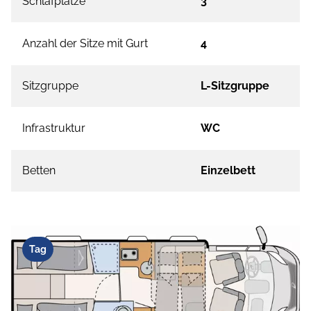
Schlafplätze
3
Anzahl der Sitze mit Gurt
4
Sitzgruppe
L-Sitzgruppe
Infrastruktur
WC
Betten
Einzelbett
Tag