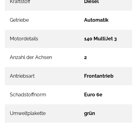
Kraftstoff
Diesel
Getriebe
Automatik
Motordetails
140 MultiJet 3
Anzahl der Achsen
2
Antriebsart
Frontantrieb
Schadstoffnorm
Euro 6e
Umweltplakette
grün