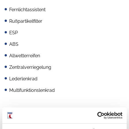
Fernlichtassistent
Rußpartikelfilter
ESP
ABS
Allwetterreifen
Zentralverriegelung
Lederlenkrad
Multifunktionslenkrad
Aufbau