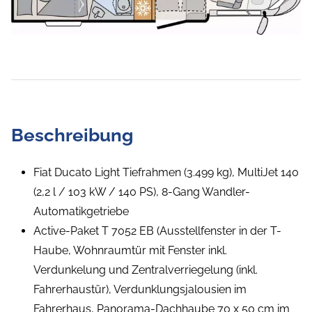
Beschreibung
Fiat Ducato Light Tiefrahmen (3.499 kg), MultiJet 140
(2,2 l / 103 kW / 140 PS), 8-Gang Wandler-
Automatikgetriebe
Active-Paket T 7052 EB (Ausstellfenster in der T-
Haube, Wohnraumtür mit Fenster inkl.
Verdunkelung und Zentralverriegelung (inkl.
Fahrerhaustür), Verdunklungsjalousien im
Fahrerhaus, Panorama-Dachhaube 70 x 50 cm im