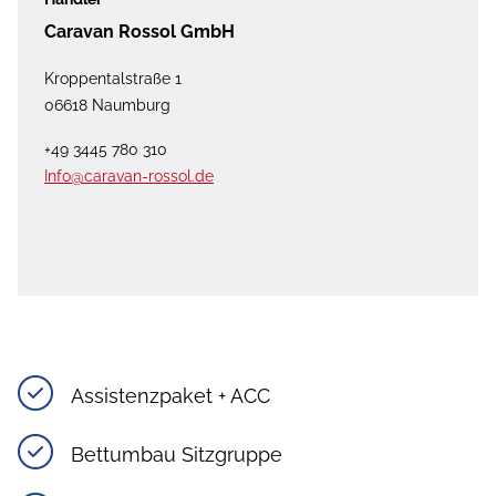
Caravan Rossol GmbH
Kroppentalstraße 1
06618 Naumburg
+49 3445 780 310
Info@caravan-rossol.de
Assistenzpaket + ACC
Bettumbau Sitzgruppe