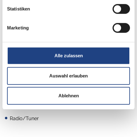
Sanitär
Statistiken
Dusche separat
Marketing
Multimedia
Alle zulassen
Rückfahrkamera
Navigationssystem
Auswahl erlauben
Apple CarPlay
Android Auto
Ablehnen
DAB Radio
Radio/Tuner