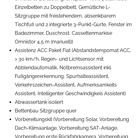
Einzelbetten zu Doppelbett, Gemütliche L-
Sitzgruppe mit freistehendem, absenkbarem
Tischfuß und 2 integrierte 3-Punkt-Gurte, Fenster im
Badezimmer, Duschrost, Cassettenmarkise
Omnistor 4,5 m (manuell))
Assistenz ACC Paket Fiat (Abstandstempomat ACC,
> 30 km/h, Regen- und Lichtsensor mit
Abblendautomatik, Notbremsassistent inkl.
Fußgängererkennung, Spurhalteassistent,
Verkehrszeichen-Assistent, Aufmerksamkeits
Assistent, Intelligenter Geschwindigkeis Assistent)
Abwassertank isoliert
Bettenbau Sitzgruppe quer
Vorbereitungskit (Vorbereitung Solar, Vorbereitung
Dach-Klimaanlage, Vorbereitung SAT-Anlage,
Vorbereitung erste Rückfahrkamera, Vorbereitung