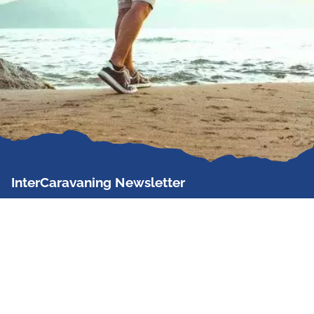
InterCaravaning Newsletter
Der InterCaravaning Newsletter informiert bis zu
zweimal im Monat kostenlos und unverbindlich über
Angebote, neue Produkte, Sonderaktionen und
Hausmessetermine der Partner.
Jetzt abonnieren