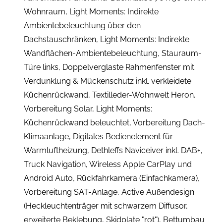
Wohnraum, Light Moments: Indirekte
Ambientebeleuchtung über den
Dachstauschränken, Light Moments: Indirekte
Wandflächen-Ambientebeleuchtung, Stauraum-
Türe links, Doppelverglaste Rahmenfenster mit
Verdunklung & Mückenschutz inkl. verkleidete
Küchenrückwand, Textilleder-Wohnwelt Heron,
Vorbereitung Solar, Light Moments:
Küchenrückwand beleuchtet, Vorbereitung Dach-
Klimaanlage, Digitales Bedienelement für
Warmluftheizung, Dethleffs Naviceiver inkl. DAB+,
Truck Navigation, Wireless Apple CarPlay und
Android Auto, Rückfahrkamera (Einfachkamera),
Vorbereitung SAT-Anlage, Active Außendesign
(Heckleuchtenträger mit schwarzem Diffusor,
erweiterte Beklebung, Skidplate "rot"), Bettumbau