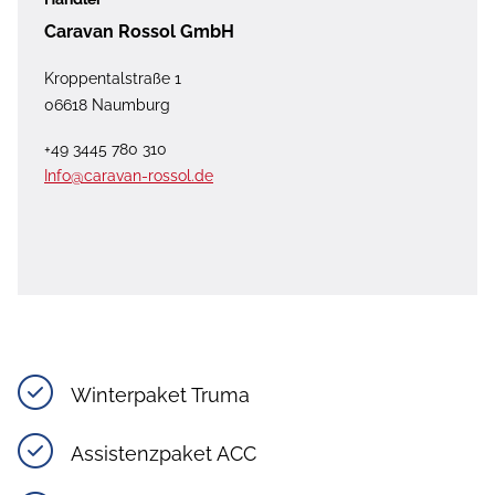
Caravan Rossol GmbH
Kroppentalstraße 1
06618 Naumburg
+49 3445 780 310
Info@caravan-rossol.de
Winterpaket Truma
Assistenzpaket ACC