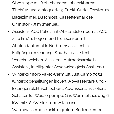
Sitzgruppe mit freistehendem, absenkbarem
Tischfuß und 2 integrierte 3-Punkt-Gurte, Fenster im
Badezimmer, Duschrost, Cassettenmarkise
Omnistor 4,5 m (manuell))
Assistenz ACC Paket Fiat (Abstandstempomat ACC,
> 30 km/h, Regen- und Lichtsensor mit
Abblendautomatik, Notbremsassistent inkl.
Fußgängererkennung, Spurhalteassistent,
Verkehrszeichen-Assistent, Aufmerksamkeits
Assistent, Intelligenter Geschwindigkeis Assistent)
Winterkomfort-Paket Warmluft Just Camp 7052
(Unterbodenleitungen isoliert, Abwassertank und -
leitungen elektrisch beheizt, Abwassertank isoliert,
Schalter für Wasserpumpe, Gas Warmluftheizung 6
kW mit 1,8 kW Elektroheizstab und
Warmwasserboiler inkl. digitalem Bedienelement,