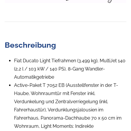
Beschreibung
Fiat Ducato Light Tiefrahmen (3.499 kg), MultiJet 140
(2,2 l / 103 kW / 140 PS), 8-Gang Wandler-
Automatikgetriebe
Active-Paket T 7052 EB (Ausstellfenster in der T-
Haube, Wohnraumtür mit Fenster inkl.
Verdunkelung und Zentralverriegelung (inkl.
Fahrerhaustür), Verdunklungsjalousien im
Fahrerhaus, Panorama-Dachhaube 70 x 50 cm im
Wohnraum, Light Moments: Indirekte