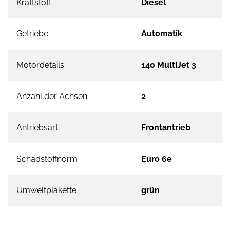
Kraftstoff
Diesel
Getriebe
Automatik
Motordetails
140 MultiJet 3
Anzahl der Achsen
2
Antriebsart
Frontantrieb
Schadstoffnorm
Euro 6e
Umweltplakette
grün