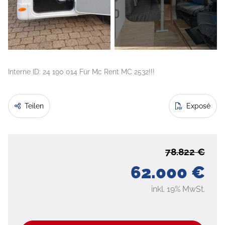
Interne ID: 24 190 014 Für Mc Rent MC 2532!!!
Teilen
Exposé
78.822 €
62.000 €
inkl. 19% MwSt.