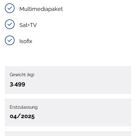
Multimediapaket
Sat+TV
Isofix
Gewicht (kg)
3.499
Erstzulassung
04/2025