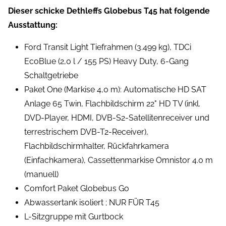
Dieser schicke Dethleffs Globebus T45 hat folgende
Ausstattung:
Ford Transit Light Tiefrahmen (3.499 kg), TDCi
EcoBlue (2,0 l / 155 PS) Heavy Duty, 6-Gang
Schaltgetriebe
Paket One (Markise 4,0 m): Automatische HD SAT
Anlage 65 Twin, Flachbildschirm 22" HD TV (inkl.
DVD-Player, HDMI, DVB-S2-Satellitenreceiver und
terrestrischem DVB-T2-Receiver),
Flachbildschirmhalter, Rückfahrkamera
(Einfachkamera), Cassettenmarkise Omnistor 4.0 m
(manuell)
Comfort Paket Globebus Go
Abwassertank isoliert ; NUR FÜR T45
L-Sitzgruppe mit Gurtbock