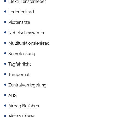
Elektr. Fensterheber
Lederlenkrad
Pilotensitze
Nebelscheinwerfer
Multifunktionslenkrad
Servolenkung
Tagfahrlicht
Tempomat
Zentralverriegelung
ABS
Airbag Beifahrer
Airbag Fahrer