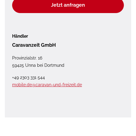
Jetzt anfragen
Händler
Caravanzeit GmbH
Provinzialstr. 16
59425 Unna bei Dortmund
+49 2303 331 544
mobile.de@caravan-und-freizeit.de