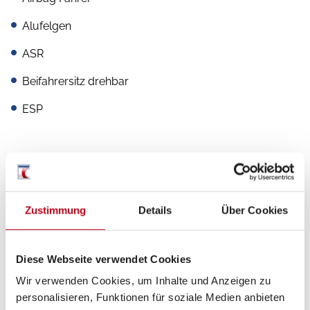
Alufelgen
ASR
Beifahrersitz drehbar
ESP
Aufbau
Ausstellfenster
Zustimmung
Details
Über Cookies
GFK-Dach
Markise
Diese Webseite verwendet Cookies
Wir verwenden Cookies, um Inhalte und Anzeigen zu
Verdunkelungs- und Fliegenschutzrollos
personalisieren, Funktionen für soziale Medien anbieten