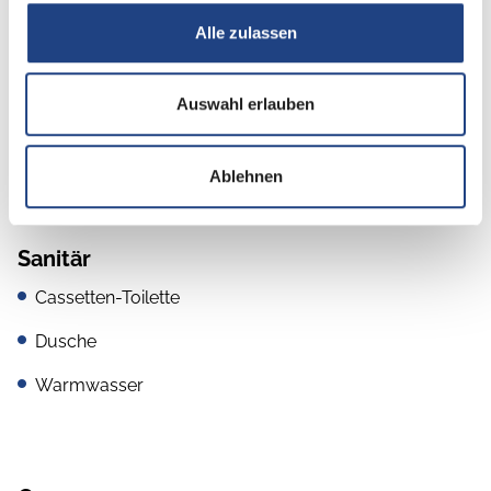
Alle zulassen
Küche
2-Flammkocher
Auswahl erlauben
Kühlschrank mit Frostfach
Ablehnen
Sanitär
Cassetten-Toilette
Dusche
Warmwasser