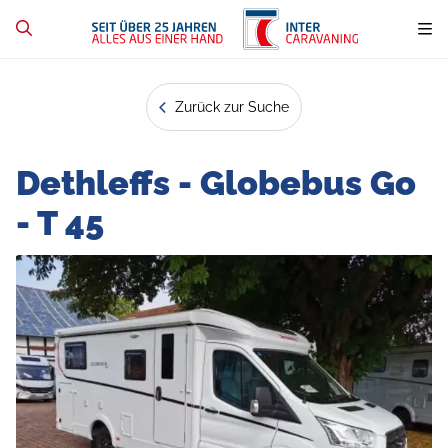
Zurück zur Suche
Dethleffs - Globebus Go
- T 45