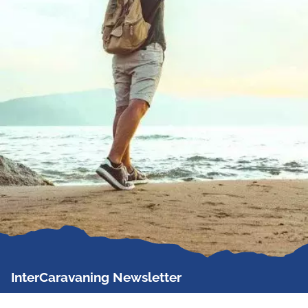
InterCaravaning Newsletter
Der InterCaravaning Newsletter informiert bis zu