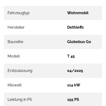
Fahrzeugtyp
Wohnmobil
Hersteller
Dethleffs
Baureihe
Globebus Go
Modell
T 45
Erstzulassung
04/2025
Kilowatt
114 kW
Leistung in PS
155 PS