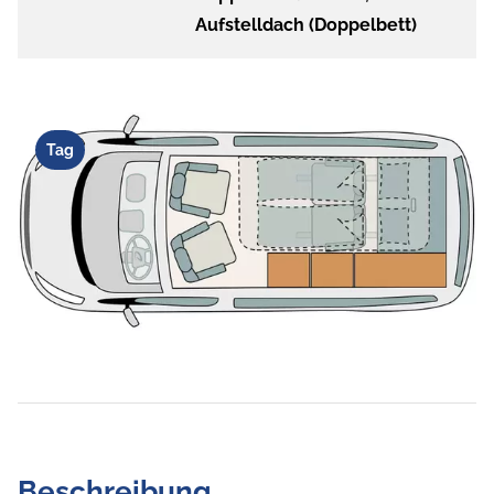
Aufstelldach (Doppelbett)
Tag
Beschreibung