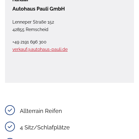
Autohaus Pauli GmbH
Lenneper Straße 152
42855 Remscheid
+49 2191 696 300
verkauf@autohaus-pauli.de
Allterrain Reifen
4 Sitz/Schlafplätze