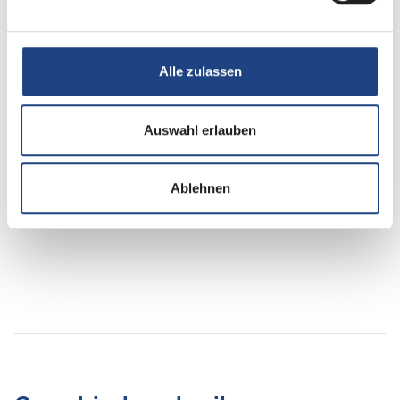
Multimedia
Alle zulassen
Radio/Tuner
DAB Radio
Auswahl erlauben
Navigationssystem
Ablehnen
Rückfahrkamera