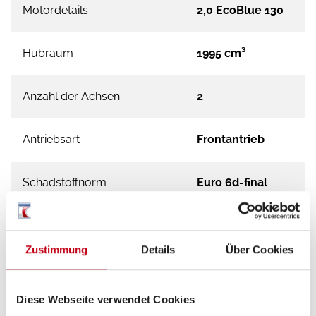
Motordetails
2,0 EcoBlue 130
Hubraum
1995 cm³
Anzahl der Achsen
2
Antriebsart
Frontantrieb
Schadstoffnorm
Euro 6d-final
Umweltplakette
grün
Zustimmung
Details
Über Cookies
Diese Webseite verwendet Cookies