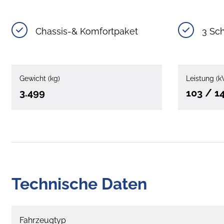
Chassis-& Komfortpaket
3 Sch
Gewicht (kg)
Leistung (k
3.499
103 / 1
Technische Daten
Fahrzeugtyp