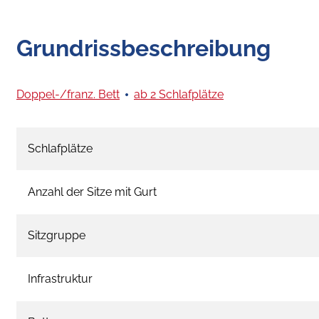
Grundrissbeschreibung
Doppel-/franz. Bett
ab 2 Schlafplätze
Schlafplätze
Anzahl der Sitze mit Gurt
Sitzgruppe
Infrastruktur