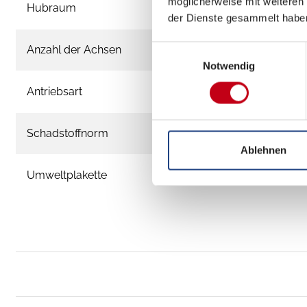
möglicherweise mit weiteren
Hubraum
der Dienste gesammelt habe
Anzahl der Achsen
Einwilligungsauswahl
Notwendig
Antriebsart
Schadstoffnorm
Ablehnen
Umweltplakette