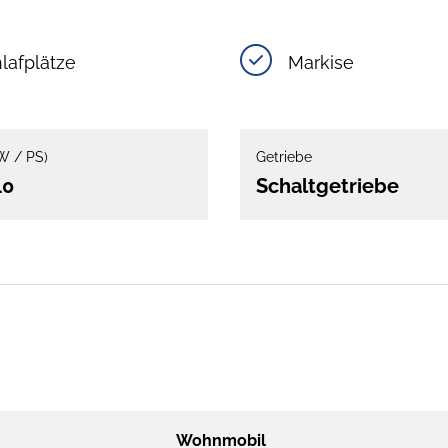
lafplätze
Markise
W / PS)
Getriebe
40
Schaltgetriebe
Wohnmobil