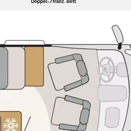
Doppel-/franz. Bett