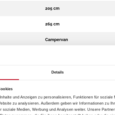
205 cm
265 cm
Campervan
3.499 kg
Diesel
Details
Schaltgetriebe
Cookies
nhalte und Anzeigen zu personalisieren, Funktionen für soziale
2,2 L Multijet
Website zu analysieren. Außerdem geben wir Informationen zu I
r soziale Medien, Werbung und Analysen weiter. Unsere Partner