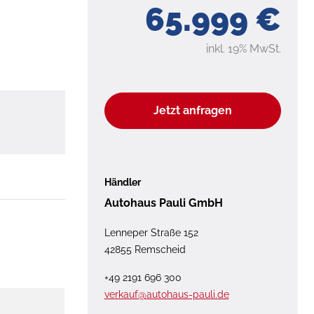
65.999 €
inkl. 19% MwSt.
Jetzt anfragen
Händler
Autohaus Pauli GmbH
Lenneper Straße 152
42855 Remscheid
+49 2191 696 300
verkauf@autohaus-pauli.de