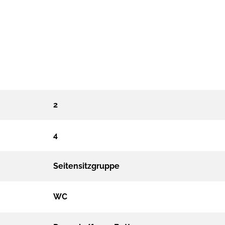
2
4
Seitensitzgruppe
WC