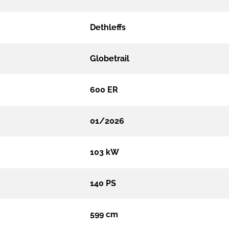
Dethleffs
Globetrail
600 ER
01/2026
103 kW
140 PS
599 cm