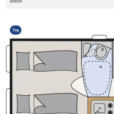
Betten
Tag