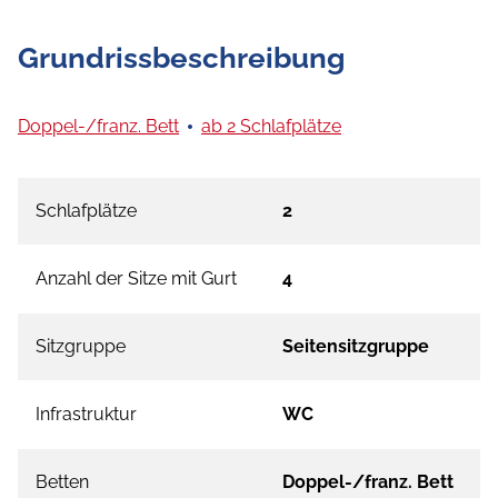
Grundrissbeschreibung
Doppel-/franz. Bett
ab 2 Schlafplätze
Schlafplätze
2
Anzahl der Sitze mit Gurt
4
Sitzgruppe
Seitensitzgruppe
Infrastruktur
WC
Betten
Doppel-/franz. Bett