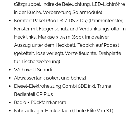
(Sitzgruppe), Indirekte Beleuchtung, LED-Lichtröhre
in der Küche, Vorbereitung Solarmodule)
Komfort Paket (600 DK / DS / DR) (Rahmenfenster,
Fenster mit Fliegenschutz und Verdunklungsrollo im
Heck links, Markise 3,75 m (600), Innovativer
Auszug unter dem Heckbett, Teppich auf Podest
(gekettelt, lose verlegt), Vorzeltleuchte, Drehplatte
für Tischerweiterung)
Wohnwelt Scandi
Abwassertank isoliert und beheizt
Diesel-Elektroheizung Combi 6DE inkl. Truma
Bedienteil CP Plus
Radio + Rückfahrkamera
Fahrradträger Heck 2-fach (Thule Elite Van XT)