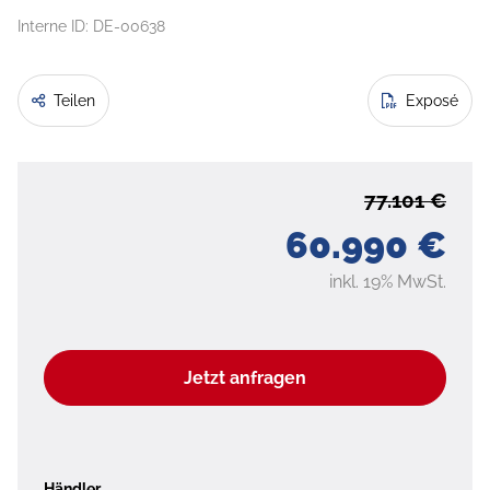
Interne ID: DE-00638
Teilen
Exposé
77.101 €
60.990 €
inkl. 19% MwSt.
Jetzt anfragen
Händler