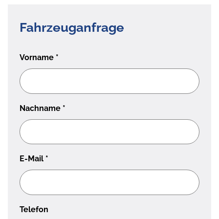
Fahrzeuganfrage
Vorname
*
Nachname
*
E-Mail
*
Telefon