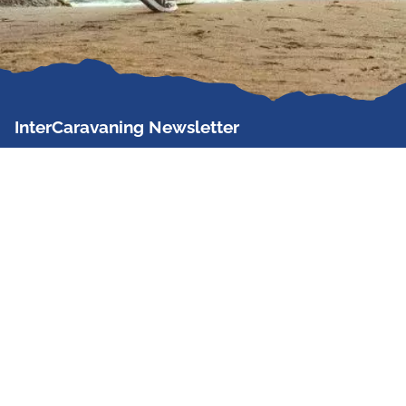
InterCaravaning Newsletter
Der InterCaravaning Newsletter informiert bis zu
zweimal im Monat kostenlos und unverbindlich über
Angebote, neue Produkte, Sonderaktionen und
Hausmessetermine der Partner.
Jetzt abonnieren
InterCaravaning GmbH & Co. KG