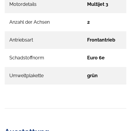
Motordetails
Multijet 3
Anzahl der Achsen
2
Antriebsart
Frontantrieb
Schadstoffnorm
Euro 6e
Umweltplakette
grün