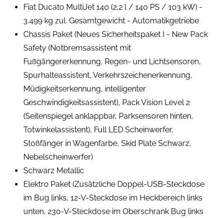
Fiat Ducato MultiJet 140 (2,2 l / 140 PS / 103 kW) -
3.499 kg zul. Gesamtgewicht - Automatikgetriebe
Chassis Paket (Neues Sicherheitspaket I - New Pack
Safety (Notbremsassistent mit
Fußgängererkennung, Regen- und Lichtsensoren,
Spurhalteassistent, Verkehrszeichenerkennung,
Müdigkeitserkennung, intelligenter
Geschwindigkeitsassistent), Pack Vision Level 2
(Seitenspiegel anklappbar, Parksensoren hinten,
Totwinkelassistent), Full LED Scheinwerfer,
Stoßfänger in Wagenfarbe, Skid Plate Schwarz,
Nebelscheinwerfer)
Schwarz Metallic
Elektro Paket (Zusätzliche Doppel-USB-Steckdose
im Bug links, 12-V-Steckdose im Heckbereich links
unten, 230-V-Steckdose im Oberschrank Bug links