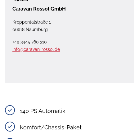
Caravan Rossol GmbH
Kroppentalstraße 1
06618 Naumburg
+49 3445 780 310
Info@caravan-rossol.de
140 PS Automatik
Komfort/Chassis-Paket