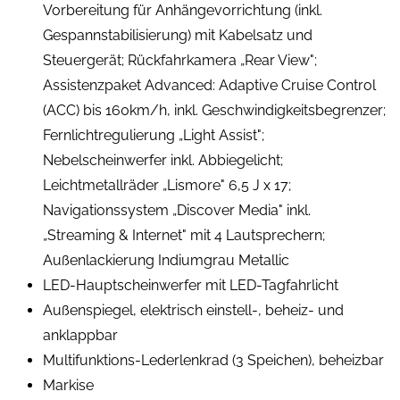
Vorbereitung für Anhängevorrichtung (inkl.
Gespannstabilisierung) mit Kabelsatz und
Steuergerät; Rückfahrkamera „Rear View";
Assistenzpaket Advanced: Adaptive Cruise Control
(ACC) bis 160km/h, inkl. Geschwindigkeitsbegrenzer;
Fernlichtregulierung „Light Assist";
Nebelscheinwerfer inkl. Abbiegelicht;
Leichtmetallräder „Lismore" 6,5 J x 17;
Navigationssystem „Discover Media" inkl.
„Streaming & Internet" mit 4 Lautsprechern;
Außenlackierung Indiumgrau Metallic
LED-Hauptscheinwerfer mit LED-Tagfahrlicht
Außenspiegel, elektrisch einstell-, beheiz- und
anklappbar
Multifunktions-Lederlenkrad (3 Speichen), beheizbar
Markise