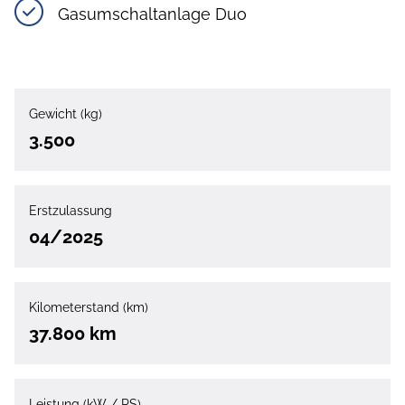
Gasumschaltanlage Duo
Gewicht (kg)
3.500
Erstzulassung
04/2025
Kilometerstand (km)
37.800 km
Leistung (kW / PS)