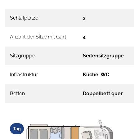
Schlafplätze
3
Anzahl der Sitze mit Gurt
4
Sitzgruppe
Seitensitzgruppe
Infrastruktur
Küche, WC
Betten
Doppelbett quer
Tag