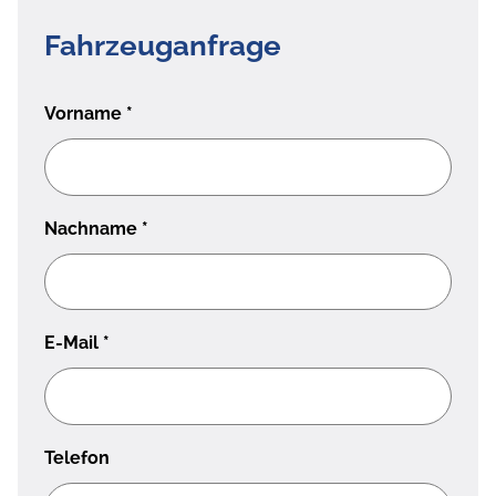
Fahrzeuganfrage
Vorname
*
Nachname
*
E-Mail
*
Telefon