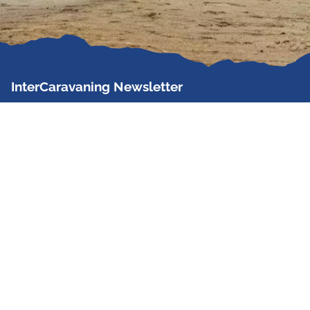
InterCaravaning Newsletter
Der InterCaravaning Newsletter informiert bis zu
zweimal im Monat kostenlos und unverbindlich über
Angebote, neue Produkte, Sonderaktionen und
Hausmessetermine der Partner.
Jetzt abonnieren
InterCaravaning GmbH & Co. KG