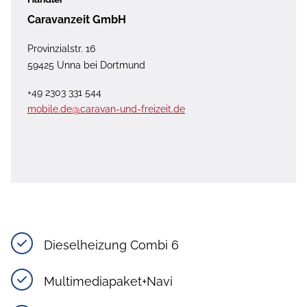
Caravanzeit GmbH
Provinzialstr. 16
59425 Unna bei Dortmund
+49 2303 331 544
mobile.de@caravan-und-freizeit.de
Dieselheizung Combi 6
Multimediapaket+Navi