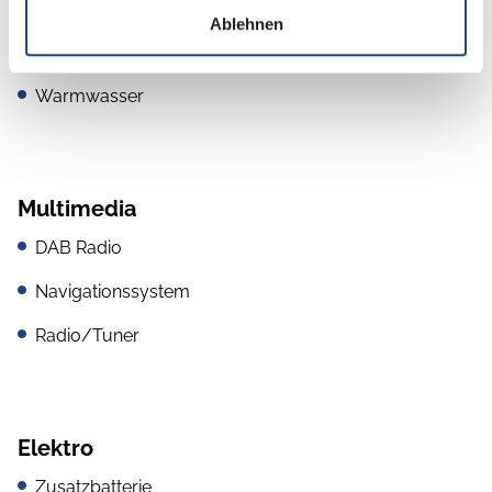
Cassetten-Toilette
Ablehnen
Dusche
Warmwasser
Multimedia
DAB Radio
Navigationssystem
Radio/Tuner
Elektro
Zusatzbatterie