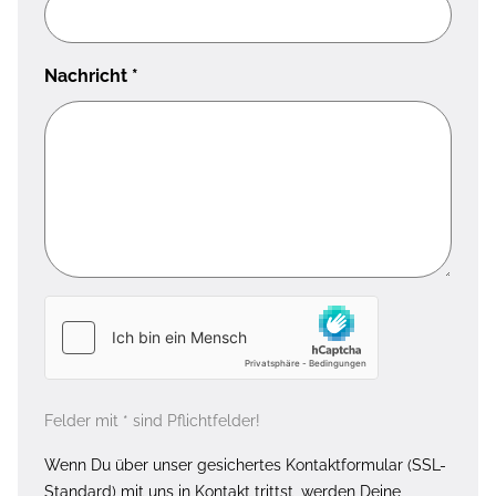
Nachricht
*
Felder mit * sind Pflichtfelder!
Wenn Du über unser gesichertes Kontaktformular (SSL-
Standard) mit uns in Kontakt trittst, werden Deine