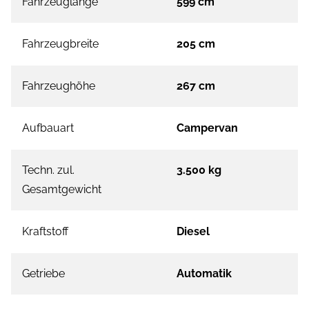
Fahrzeuglänge
599 cm
Fahrzeugbreite
205 cm
Fahrzeughöhe
267 cm
Aufbauart
Campervan
Techn. zul.
3.500 kg
Gesamtgewicht
Kraftstoff
Diesel
Getriebe
Automatik