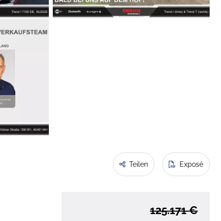
Teilen
Exposé
125.171 €