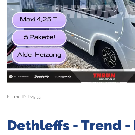
Interne ID: D25133
Dethleffs - Trend -