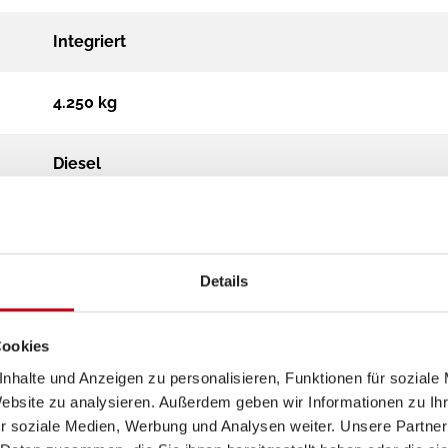
Integriert
4.250 kg
Diesel
Automatik
Details
180 Multijet Automatik Maxi
Cookies
nhalte und Anzeigen zu personalisieren, Funktionen für soziale
Website zu analysieren. Außerdem geben wir Informationen zu I
r soziale Medien, Werbung und Analysen weiter. Unsere Partner