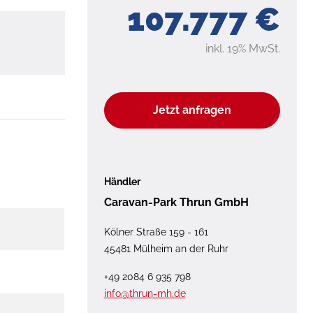
107.777 €
inkl. 19% MwSt.
Jetzt anfragen
Händler
Caravan-Park Thrun GmbH
Kölner Straße 159 - 161
45481 Mülheim an der Ruhr
+49 2084 6 935 798
info@thrun-mh.de