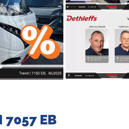
 I 7057 EB