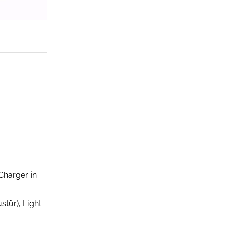
Charger in
tür), Light