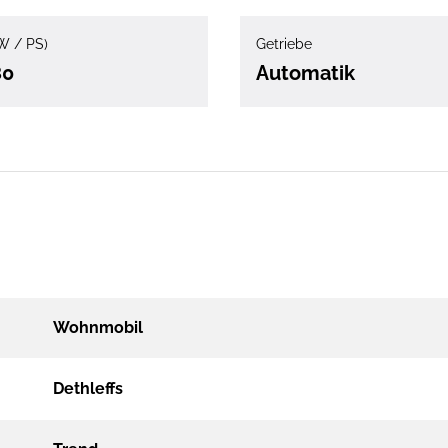
W / PS)
Getriebe
80
Automatik
Wohnmobil
Dethleffs