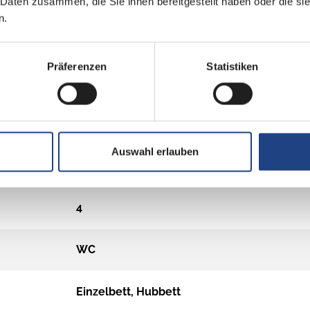
 Daten zusammen, die Sie ihnen bereitgestellt haben oder die s
n.
Präferenzen
Statistiken
Auswahl erlauben
4
4
WC
Einzelbett, Hubbett