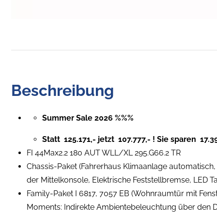
Beschreibung
Summer Sale 2026 %%%
Statt  125.171,- jetzt  107.777,- ! Sie sparen  17.39
FI 44Max2.2 180 AUT WLL/XL 295.G66.2 TR
Chassis-Paket (Fahrerhaus Klimaanlage automatisch, 
der Mittelkonsole, Elektrische Feststellbremse, LED Ta
Family-Paket I 6817, 7057 EB (Wohnraumtür mit Fenster
Moments: Indirekte Ambientebeleuchtung über den D