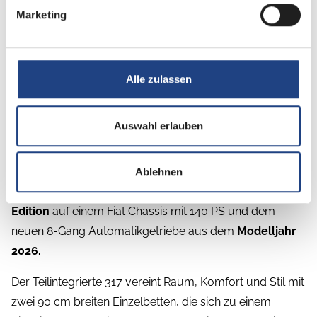
Marketing
Beschreibung
Alle zulassen
Sofort verfügbar!
Auswahl erlauben
UVP des Herstellers: 84.095,- - Sparen Sie jetzt
14.105,- !
Ablehnen
Wir bieten Ihnen den neuen
Challenger 317 Ultimate
Edition
auf einem Fiat Chassis mit 140 PS und dem
neuen 8-Gang Automatikgetriebe aus dem
Modelljahr
2026.
Der Teilintegrierte 317 vereint Raum, Komfort und Stil mit
zwei 90 cm breiten Einzelbetten, die sich zu einem