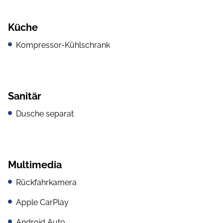
Küche
Kompressor-Kühlschrank
Sanitär
Dusche separat
Multimedia
Rückfahrkamera
Apple CarPlay
Android Auto