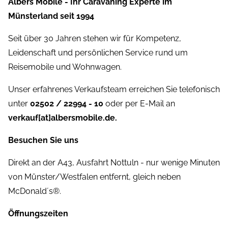
Albers Mobile - Ihr Caravaning Experte im
Münsterland seit 1994
Seit über 30 Jahren stehen wir für Kompetenz,
Leidenschaft und persönlichen Service rund um
Reisemobile und Wohnwagen.
Unser erfahrenes Verkaufsteam erreichen Sie telefonisch
unter
02502 / 22994 - 10
oder per E-Mail an
verkauf[at]albersmobile.de.
Besuchen Sie uns
Direkt an der A43, Ausfahrt Nottuln - nur wenige Minuten
von Münster/Westfalen entfernt, gleich neben
McDonald´s®.
Öffnungszeiten