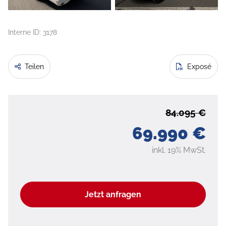
Interne ID: 3178
Teilen
Exposé
84.095 €
69.990 €
inkl. 19% MwSt.
Jetzt anfragen