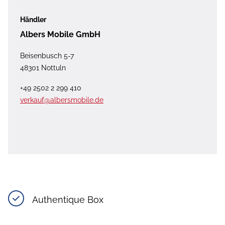
Händler
Albers Mobile GmbH
Beisenbusch 5-7
48301 Nottuln
+49 2502 2 299 410
verkauf@albersmobile.de
Authentique Box