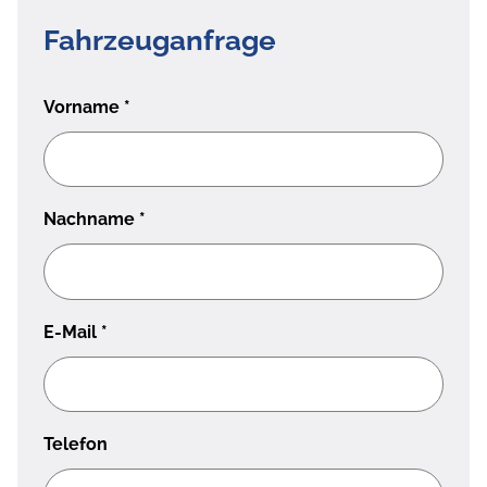
Fahrzeuganfrage
Vorname
*
Nachname
*
E-Mail
*
Telefon