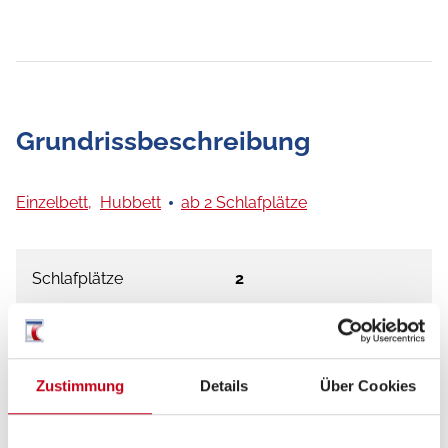
Grundrissbeschreibung
Einzelbett,
Hubbett
ab 2 Schlafplätze
Schlafplätze
2
Anzahl der Sitze mit
4
Gurt
Zustimmung
Details
Über Cookies
Sitzgruppe
Face-to-Face