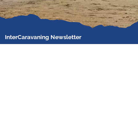
InterCaravaning Newsletter
Der InterCaravaning Newsletter informiert bis zu
zweimal im Monat kostenlos und unverbindlich über
Angebote, neue Produkte, Sonderaktionen und
Hausmessetermine der Partner.
Jetzt abonnieren
InterCaravaning GmbH & Co. KG