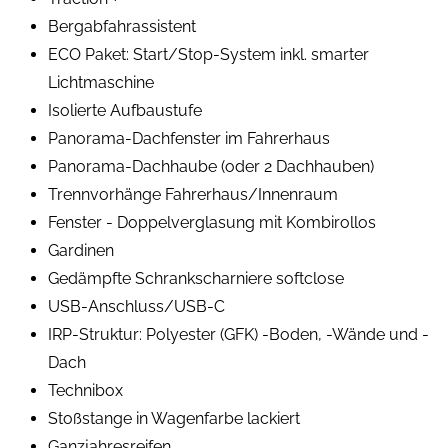
Bergabfahrassistent
ECO Paket: Start/Stop-System inkl. smarter
Lichtmaschine
Isolierte Aufbaustufe
Panorama-Dachfenster im Fahrerhaus
Panorama-Dachhaube (oder 2 Dachhauben)
Trennvorhänge Fahrerhaus/Innenraum
Fenster - Doppelverglasung mit Kombirollos
Gardinen
Gedämpfte Schrankscharniere softclose
USB-Anschluss/USB-C
IRP-Struktur: Polyester (GFK) -Boden, -Wände und -
Dach
Technibox
Stoßstange in Wagenfarbe lackiert
Ganzjahresreifen