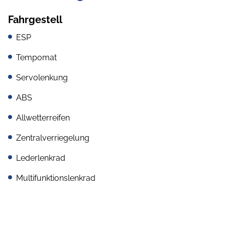
Fahrgestell
ESP
Tempomat
Servolenkung
ABS
Allwetterreifen
Zentralverriegelung
Lederlenkrad
Multifunktionslenkrad