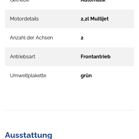
Motordetails
2,2l Multijet
Anzahl der Achsen
2
Antriebsart
Frontantrieb
Umweltplakette
grün
Ausstattung