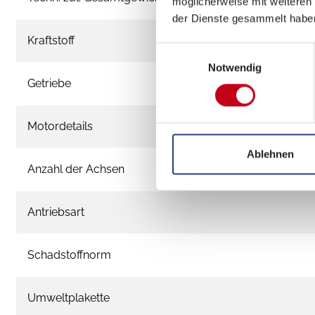
möglicherweise mit weiteren
der Dienste gesammelt habe
Kraftstoff
Einwilligungsauswahl
Notwendig
Getriebe
Motordetails
Ablehnen
Anzahl der Achsen
Antriebsart
Schadstoffnorm
Umweltplakette