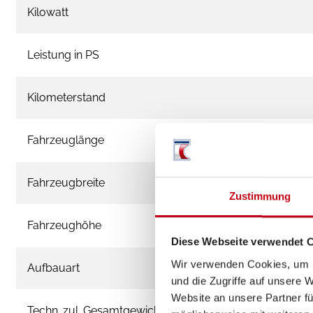
Kilowatt
Leistung in PS
Kilometerstand
Fahrzeuglänge
Fahrzeugbreite
Zustimmung
Fahrzeughöhe
Diese Webseite verwendet 
Wir verwenden Cookies, um I
Aufbauart
und die Zugriffe auf unsere 
Website an unsere Partner fü
Techn. zul. Gesamtgewicht