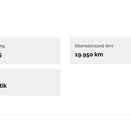
ung
Kilometerstand (km)
5
19.950 km
tik