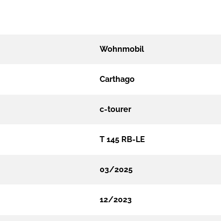
Wohnmobil
Carthago
c-tourer
T 145 RB-LE
03/2025
12/2023