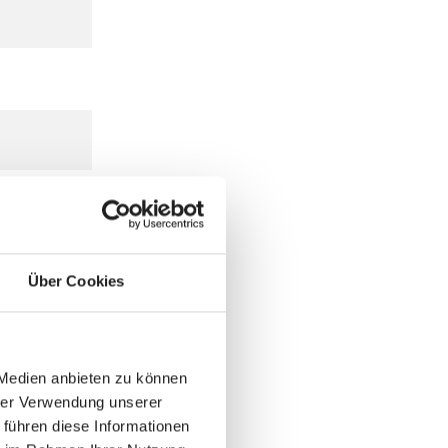
Über Cookies
 Medien anbieten zu können
hrer Verwendung unserer
 führen diese Informationen