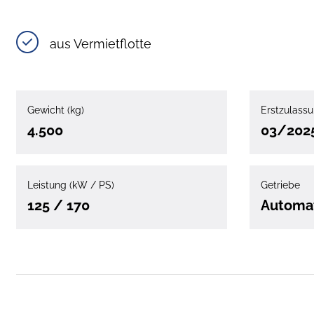
aus Vermietflotte
Gewicht (kg)
Erstzulass
4.500
03/202
Leistung (kW / PS)
Getriebe
125 / 170
Automa