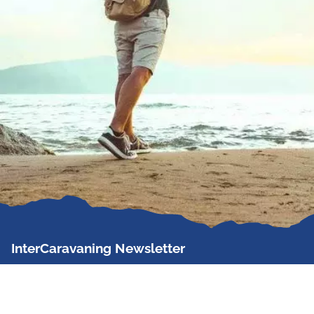
InterCaravaning Newsletter
Der InterCaravaning Newsletter informiert bis zu
zweimal im Monat kostenlos und unverbindlich über
Angebote, neue Produkte, Sonderaktionen und