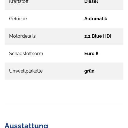
Kraftstoff
Diesel
Getriebe
Automatik
Motordetails
2.2 Blue HDi
Schadstoffnorm
Euro 6
Umweltplakette
grün
Ausstattung