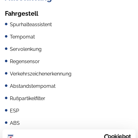
Fahrgestell
Spurhalteassistent
Tempomat
Servolenkung
Regensensor
Verkehrszeichenerkennung
Abstandstempomat
Rußpartikelfilter
ESP
ABS
Allwetterreifen