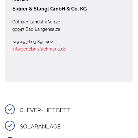
Eidner & Stangl GmbH & Co. KG
Gothaer Landstraße 12e
99947 Bad Langensalza
+49 4936 03 892 402
info@erlebnisfachmarkt.de
CLEVER-LIFT BETT
SOLARANLAGE