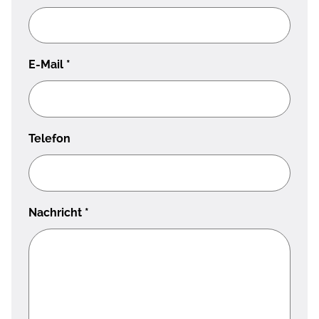
E-Mail
*
Telefon
Nachricht
*