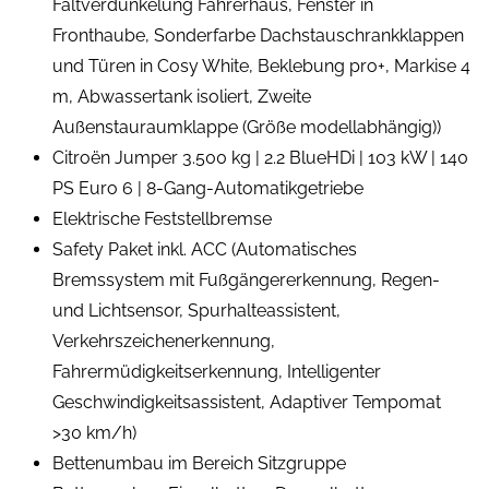
Faltverdunkelung Fahrerhaus, Fenster in
Fronthaube, Sonderfarbe Dachstauschrankklappen
und Türen in Cosy White, Beklebung pro+, Markise 4
m, Abwassertank isoliert, Zweite
Außenstauraumklappe (Größe modellabhängig))
Citroën Jumper 3.500 kg | 2.2 BlueHDi | 103 kW | 140
PS Euro 6 | 8-Gang-Automatikgetriebe
Elektrische Feststellbremse
Safety Paket inkl. ACC (Automatisches
Bremssystem mit Fußgängererkennung, Regen-
und Lichtsensor, Spurhalteassistent,
Verkehrszeichenerkennung,
Fahrermüdigkeitserkennung, Intelligenter
Geschwindigkeitsassistent, Adaptiver Tempomat
>30 km/h)
Bettenumbau im Bereich Sitzgruppe