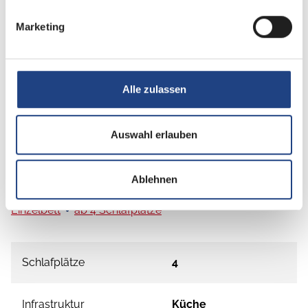
Klimaanlage
Marketing
Alle zulassen
Auswahl erlauben
Grundrissbeschreibung
Ablehnen
Einzelbett
ab 4 Schlafplätze
Schlafplätze
4
Infrastruktur
Küche