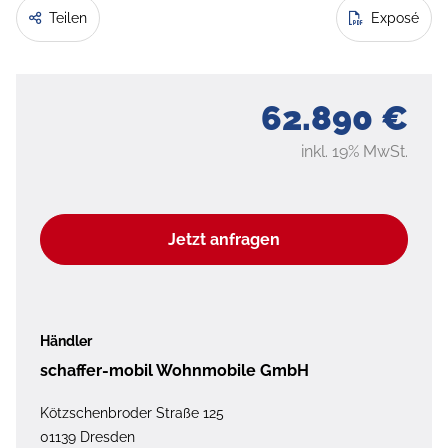
Teilen
Exposé
62.890 €
inkl. 19% MwSt.
Jetzt anfragen
Händler
schaffer-mobil Wohnmobile GmbH
Kötzschenbroder Straße 125
01139 Dresden