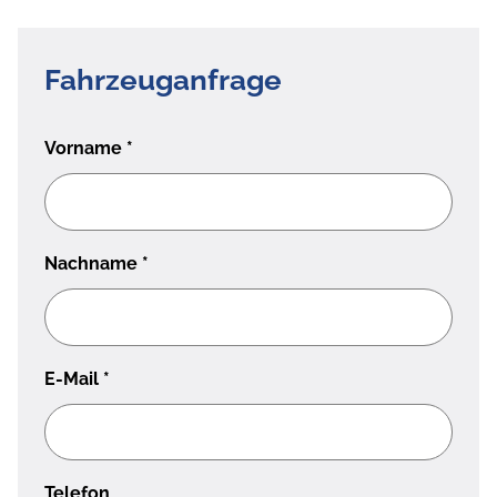
Fahrzeuganfrage
Vorname
*
Nachname
*
E-Mail
*
Telefon