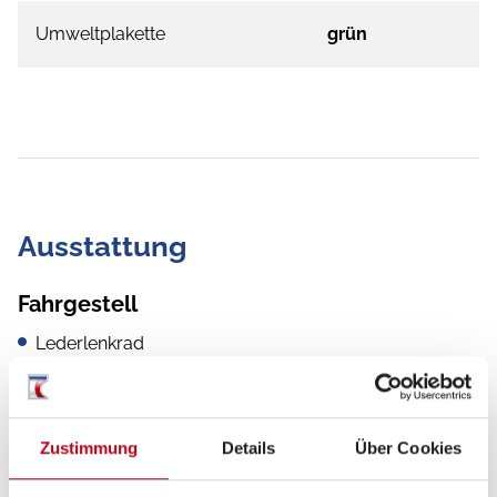
Umweltplakette
grün
Ausstattung
Fahrgestell
Lederlenkrad
Rußpartikelfilter
ABS
Zustimmung
Details
Über Cookies
Reifendrucksensoren