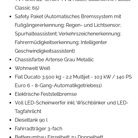
Classic 65)
Safety Paket (Automatisches Bremssystem mit
Fußgängererkennung; Regen- und Lichtsensor;
Spurhalteassistent; Verkehrszeichenerkennung;
Fahrermüdigkeitserkennung; Intelligenter
Geschwindigkeitsassistent)
Chassisfarbe Artense Grau Metallic
Wohnwelt Weiß
Fiat Ducato 3.500 kg - 2.2 Multijet - 103 kW / 140 PS
Euro 6 - 8-Gang-Automatikgetriebe11)
Elektrische Feststellbremse
Voll LED-Scheinwerfer inkl. Wischblinker und LED-
Tagfahrlicht
Dieseltank 90 l
Fahrradträger 3-fach
Bettenumbau Einzelbett zu Doppelbett