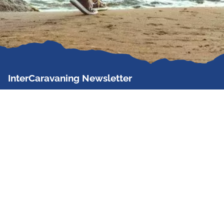
InterCaravaning Newsletter
Der InterCaravaning Newsletter informiert bis zu
zweimal im Monat kostenlos und unverbindlich über
Angebote, neue Produkte, Sonderaktionen und
Hausmessetermine der Partner.
Jetzt abonnieren
InterCaravaning GmbH & Co. KG