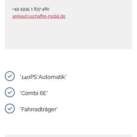
+49 4935 1 837 480
verkauf@schaffer-mobil.de
*140PS*Automatik*
*Combi 6E*
*Fahrradträger*