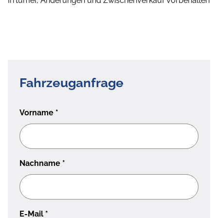
Irrtümer, Änderungen und Zwischenverkauf vorbehalten
Fahrzeuganfrage
Vorname
*
Nachname
*
E-Mail
*