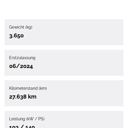
Gewicht (kg)
3.650
Erstzulassung
06/2024
Kilometerstand (km)
27.638 km
Leistung (kW / PS)
103 / 140