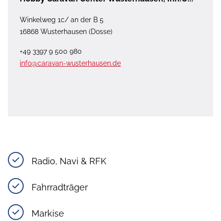
Winkelweg 1c/ an der B 5
16868 Wusterhausen (Dosse)
+49 3397 9 500 980
info@caravan-wusterhausen.de
Radio, Navi & RFK
Fahrradträger
Markise