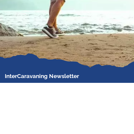
InterCaravaning Newsletter
Der InterCaravaning Newsletter informiert bis zu
zweimal im Monat kostenlos und unverbindlich über
Angebote, neue Produkte, Sonderaktionen und
Hausmessetermine der Partner.
Jetzt abonnieren