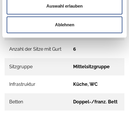
Auswahl erlauben
Doppel-/franz. Bett
ab 6 Schlafplätze
Ablehnen
Schlafplätze
6
Anzahl der Sitze mit Gurt
6
Sitzgruppe
Mittelsitzgruppe
Infrastruktur
Küche, WC
Betten
Doppel-/franz. Bett