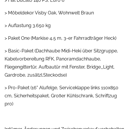
> Fiat Ducato 140 PS, Euro 6
> Möbeldekor Visby Oak, Wohnwelt Braun
> Auflastung 3.650 kg
> Paket One (Markise 4,5 m, 3-er Fahrradträger Heck)
> Basic-Paket (Dachhaube Midi-Heki über Sitzgruppe,
Kabelvorbereitung RFK, Panoramdachhaube,
Fliegengittertür, Aufbautür mit Fenster, Bridge_Light,
Gardrobe, zusätzl.Steckodse)
> Pro-Paket (16" Alufelge, Serviceklappe links 110x850
cm, Sicherheitspaket, Großer Kühlschrank, Schriftzug
pro)