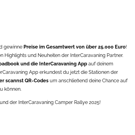
nd gewinne
Preise im Gesamtwert von über 25.000 Euro
!
n Highlights und Neuheiten der InterCaravaning Partner.
oadbook und die InterCaravaning App
auf deinem
Caravaning App erkundest du jetzt die Stationen der
der scannst QR-Codes
um anschließend deine Chance auf
zu können.
nd der InterCaravaning Camper Rallye 2025!