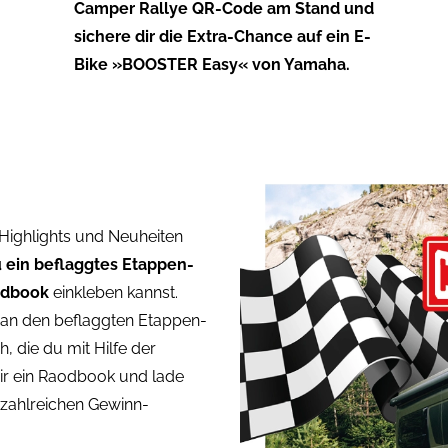
Camper Rallye QR-Code am Stand und
sichere dir die Extra-Chance auf ein E-
Bike »BOOSTER Easy« von Yamaha.
Highlights und Neuheiten
 ein beflaggtes Etappen-
adbook
einkleben kannst.
an den beflaggten Etappen-
h, die du mit Hilfe der
dir ein Raodbook und lade
e zahlreichen Gewinn-