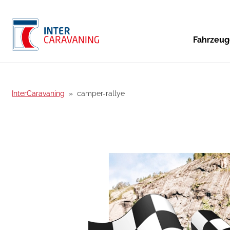
Fahrzeu
InterCaravaning
camper-rallye