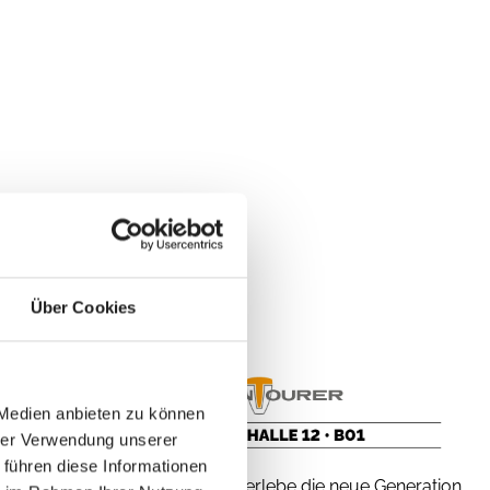
Über Cookies
 Medien anbieten zu können
hrer Verwendung unserer
 führen diese Informationen
VANTourer – erlebe die neue Generation