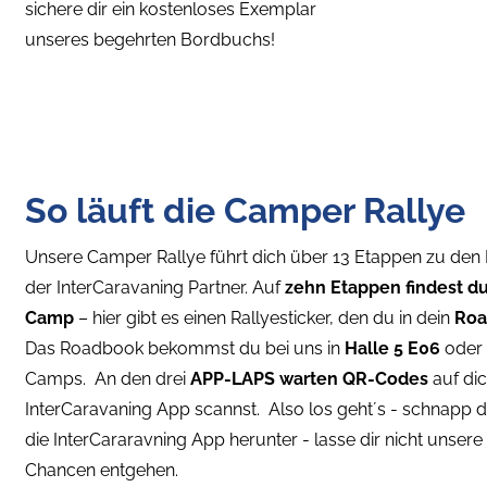
sichere dir ein kostenloses Exemplar
unseres begehrten Bordbuchs!
So läuft die Camper Rallye
Unsere Camper Rallye führt dich über 13 Etappen zu den 
der InterCaravaning Partner. Auf
zehn Etappen findest du
Camp
– hier gibt es einen Rallyesticker, den du in dein
Ro
Das Roadbook bekommst du bei uns in
Halle 5 E06
oder 
Camps. An den drei
APP-LAPS warten QR-Codes
auf dic
InterCaravaning App scannst. Also los geht´s - schnapp 
die InterCararavning App herunter - lasse dir nicht unser
Chancen entgehen.