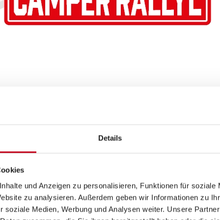
Die 13 Etappenziele
Details
Cookies
nhalte und Anzeigen zu personalisieren, Funktionen für soziale
Website zu analysieren. Außerdem geben wir Informationen zu I
r soziale Medien, Werbung und Analysen weiter. Unsere Partner
Das beliebte Online-Portal