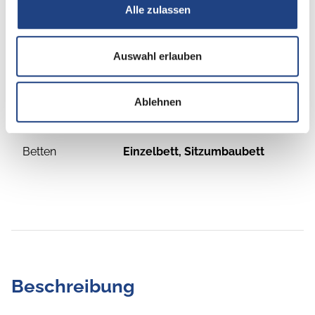
Alle zulassen
Schlafplätze
3
Auswahl erlauben
Sitzgruppe
Seitensitzgruppe
Ablehnen
Infrastruktur
Küche
Betten
Einzelbett, Sitzumbaubett
Beschreibung