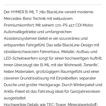
Der HYMER B-ML T 780 BlackLine vereint moderne
Mercedes-Benz Technik mit exklusivem
Premiumkomfort. Mit seinem 170-PS 417 CDI Motor,
Automatikgetriebe und umfangreichen
Assistenzsystemen bietet er ein souveränes und
entspanntes Fahrgefühl. Das edle BlackLine-Design mit
obsidianschwarzem Fahrerhaus, Metallic-Aufbau und
LED-Scheinwerfern sorgt für einen hochwertigen Auftritt.
Innen überzeugt der B-ML mit der Wohnwelt „Tenerife“,
hellen Materialien, großzügigem Raumgefühl und einer
cleveren Grundrisslösung mit Einzelbetten, separater
Dusche und großer Heckgarage. Durch Winterpaket und
Arktis-Paket ist das Fahrzeug ideal für Ganzjahresreisen
ausgestattet.
Hochwertige Details wie TEC-Tower, Mineralwerkstoff-