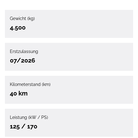
Gewicht (kg)
4.500
Erstzulassung
07/2026
Kilometerstand (km)
40 km
Leistung (kW / PS)
125 / 170