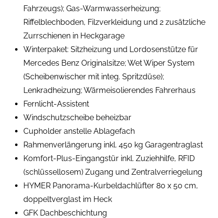
Fahrzeugs); Gas-Warmwasserheizung;
Riffelblechboden, Filzverkleidung und 2 zusätzliche
Zurrschienen in Heckgarage
Winterpaket: Sitzheizung und Lordosenstütze für
Mercedes Benz Originalsitze; Wet Wiper System
(Scheibenwischer mit integ. Spritzdüse);
Lenkradheizung; Wärmeisolierendes Fahrerhaus
Fernlicht-Assistent
Windschutzscheibe beheizbar
Cupholder anstelle Ablagefach
Rahmenverlängerung inkl. 450 kg Garagentraglast
Komfort-Plus-Eingangstür inkl. Zuziehhilfe, RFID
(schlüssellosem) Zugang und Zentralverriegelung
HYMER Panorama-Kurbeldachlüfter 80 x 50 cm,
doppeltverglast im Heck
GFK Dachbeschichtung