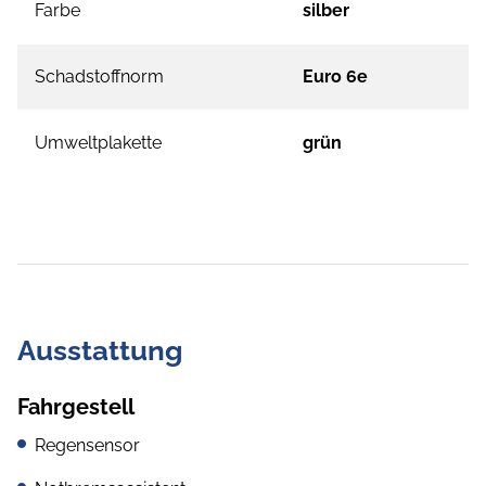
Farbe
silber
Schadstoffnorm
Euro 6e
Umweltplakette
grün
Ausstattung
Fahrgestell
Regensensor