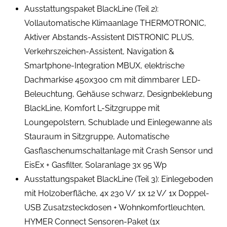
Ausstattungspaket BlackLine (Teil 2):
Vollautomatische Klimaanlage THERMOTRONIC,
Aktiver Abstands-Assistent DISTRONIC PLUS,
Verkehrszeichen-Assistent, Navigation &
Smartphone-Integration MBUX, elektrische
Dachmarkise 450x300 cm mit dimmbarer LED-
Beleuchtung, Gehäuse schwarz, Designbeklebung
BlackLine, Komfort L-Sitzgruppe mit
Loungepolstern, Schublade und Einlegewanne als
Stauraum in Sitzgruppe, Automatische
Gasflaschenumschaltanlage mit Crash Sensor und
EisEx + Gasfilter, Solaranlage 3x 95 Wp
Ausstattungspaket BlackLine (Teil 3): Einlegeboden
mit Holzoberfläche, 4x 230 V/ 1x 12 V/ 1x Doppel-
USB Zusatzsteckdosen + Wohnkomfortleuchten,
HYMER Connect Sensoren-Paket (1x