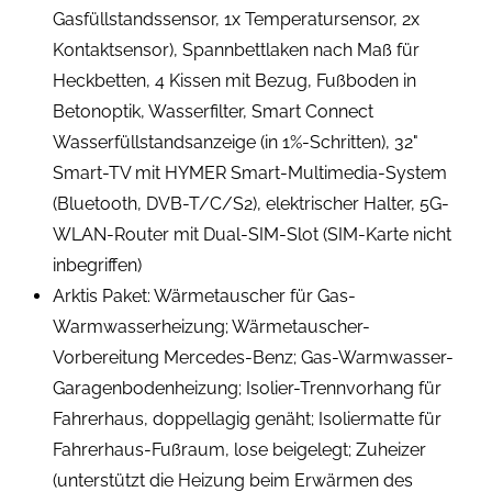
Gasfüllstandssensor, 1x Temperatursensor, 2x
Kontaktsensor), Spannbettlaken nach Maß für
Heckbetten, 4 Kissen mit Bezug, Fußboden in
Betonoptik, Wasserfilter, Smart Connect
Wasserfüllstandsanzeige (in 1%-Schritten), 32"
Smart-TV mit HYMER Smart-Multimedia-System
(Bluetooth, DVB-T/C/S2), elektrischer Halter, 5G-
WLAN-Router mit Dual-SIM-Slot (SIM-Karte nicht
inbegriffen)
Arktis Paket: Wärmetauscher für Gas-
Warmwasserheizung; Wärmetauscher-
Vorbereitung Mercedes-Benz; Gas-Warmwasser-
Garagenbodenheizung; Isolier-Trennvorhang für
Fahrerhaus, doppellagig genäht; Isoliermatte für
Fahrerhaus-Fußraum, lose beigelegt; Zuheizer
(unterstützt die Heizung beim Erwärmen des