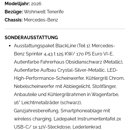
Modelljahr:
2026
Bezüge:
Wohnwelt Tenerife
Chassis:
Mercedes-Benz
SONDERAUSSTATTUNG
Ausstattungspaket BlackLine (Teil 1): Mercedes-
Benz Sprinter 4,43 t 125 KW/ 170 PS Euro VI-E,
Außenfarbe Fahrerhaus Obsidianschwarz (Metallic),
Außenfarbe Aufbau Crystal-Silver-Metallic, LED-
High-Performance-Scheinwerfer, Kühlergrill Chrom,
Nebelscheinwerfer mit Abbiegelicht, Stoßfänger,
Anbauteile und Kühlergrillrahmen in Wagenfarbe,
16" Leichtmetallräder (schwarz),
Ganzjahresbereifung, Smartphoneablage mit
wireless charging, Ladepaket Instrumententafel 2x
USB-C/ 1x 12V-Steckdose, Lederlenkrad.