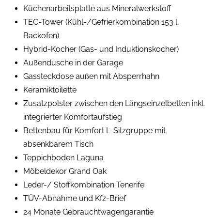
Küchenarbeitsplatte aus Mineralwerkstoff
TEC-Tower (Kühl-/Gefrierkombination 153 l,
Backofen)
Hybrid-Kocher (Gas- und Induktionskocher)
Außendusche in der Garage
Gassteckdose außen mit Absperrhahn
Keramiktoilette
Zusatzpolster zwischen den Längseinzelbetten inkl.
integrierter Komfortaufstieg
Bettenbau für Komfort L-Sitzgruppe mit
absenkbarem Tisch
Teppichboden Laguna
Möbeldekor Grand Oak
Leder-/ Stoffkombination Tenerife
TÜV-Abnahme und Kfz-Brief
24 Monate Gebrauchtwagengarantie