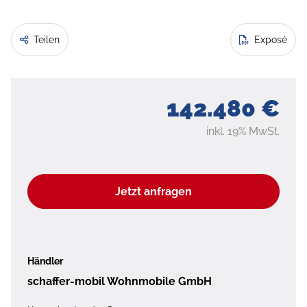
Teilen
Exposé
142.480 €
inkl. 19% MwSt.
Jetzt anfragen
Händler
schaffer-mobil Wohnmobile GmbH