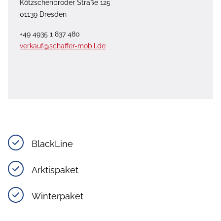
Kötzschenbroder Straße 125
01139 Dresden
+49 4935 1 837 480
verkauf@schaffer-mobil.de
BlackLine
Arktispaket
Winterpaket