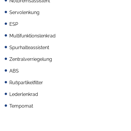
Notbremsassistent
Servolenkung
ESP
Multifunktionslenkrad
Spurhalteassistent
Zentralverriegelung
ABS
Rußpartikelfilter
Lederlenkrad
Tempomat